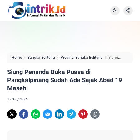
Home
Bangka Belitung
Provinsi Bangka Belitung
Siung
Penanda Buka Puasa di Pangkalpinang Sudah Ada Sajak Abad 19
Siung Penanda Buka Puasa di
Masehi
Pangkalpinang Sudah Ada Sajak Abad 19
Masehi
12/03/2025