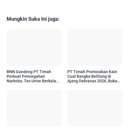
Mungkin Suka Ini juga:
BNN Gandeng PT Timah
PT Timah Promosikan Kain
Perkuat Pencegahan
Cual Bangka Belitung di
Narkoba, Tes Urine Berkala
Ajang Dekranas 2026, Buka
Jadi Bukti Komitmen
Peluang Pasar Nasional
Perusahaan