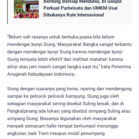
Belitung Bersiap Mendunia, BI Gaspol
Perkuat Pariwisata dan UMKM Usai
Dibukanya Rute Internasional
“Belum sah rasanya untuk berbuka puasa bila belum
mendengar bunyi Siung. Masyarakat Bangka sangat terbantu
dengan mendengar bunyi Siung karena mendengar bunyi
Siung ternyata lebih efektif dari melihat matahari karena
arloji atau jam masih sangat langka saat itu,” kata Penerima
Anugerah Kebudayaan Indonesia.
Siung dengan suaranya yang keras, nyaring dan mendengung
sampai ke pelosok pelosok kampung. Siung juga oleh
sebagian masyarakat sering disebut Suling besak, dan di
Pangkalpinang ada lokasi yang disebut simpang Suling atau
simpang Siung. Biasanya digunakan oleh masyarakat
menjadi semacam halte tempat berkumpul menunggu
angkutan, baik Trem maupun mobil penumpang.