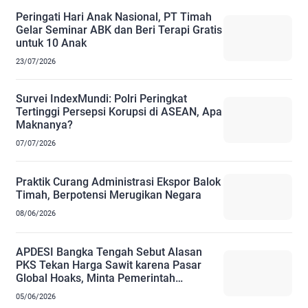
Peringati Hari Anak Nasional, PT Timah
Gelar Seminar ABK dan Beri Terapi Gratis
untuk 10 Anak
23/07/2026
Survei IndexMundi: Polri Peringkat
Tertinggi Persepsi Korupsi di ASEAN, Apa
Maknanya?
07/07/2026
Praktik Curang Administrasi Ekspor Balok
Timah, Berpotensi Merugikan Negara
08/06/2026
APDESI Bangka Tengah Sebut Alasan
PKS Tekan Harga Sawit karena Pasar
Global Hoaks, Minta Pemerintah
Bertindak Tegas
05/06/2026