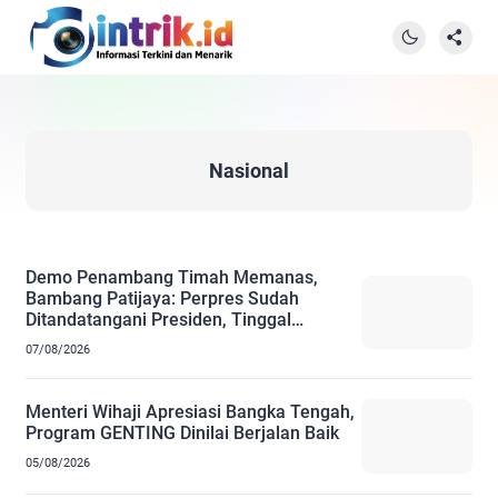
Nasional
Demo Penambang Timah Memanas,
Bambang Patijaya: Perpres Sudah
Ditandatangani Presiden, Tinggal
Penomoran
07/08/2026
Menteri Wihaji Apresiasi Bangka Tengah,
Program GENTING Dinilai Berjalan Baik
05/08/2026