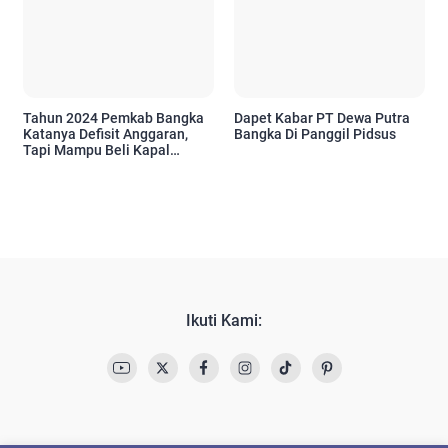
Tahun 2024 Pemkab Bangka
Dapet Kabar PT Dewa Putra
Katanya Defisit Anggaran,
Bangka Di Panggil Pidsus
Tapi Mampu Beli Kapal
Ambulance Meliaran?
Ikuti Kami: