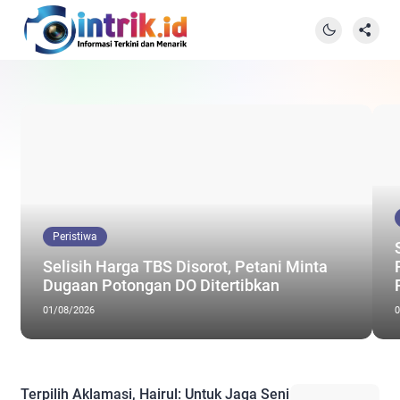
Peristiwa
Selisih Harga TBS Disorot, Petani Minta
Dugaan Potongan DO Ditertibkan
01/08/2026
0
Terpilih Aklamasi, Hairul: Untuk Jaga Seni