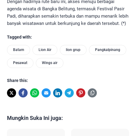
Dengan hadirnya rute baru ini, akses menuju berbagai
agenda wisata di Bangka Belitung, termasuk Festival Pasir
Padi, diharapkan semakin terbuka dan mampu menarik lebih
banyak wisatawan untuk berkunjung ke daerah tersebut. (*)
Tagged with:
Batam
Lion Air
lion grup
Pangkalpinang
Pesawat
Wings air
Share this:
Mungkin Suka Ini juga: