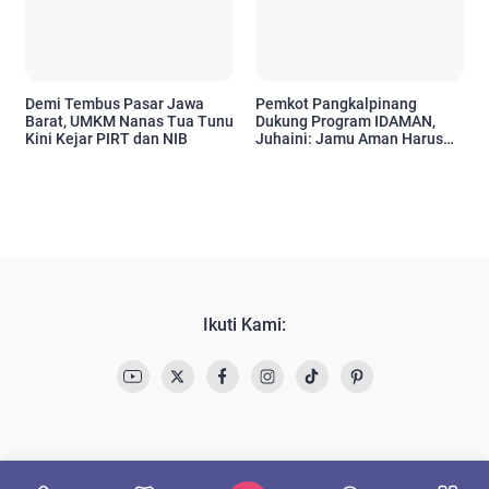
Demi Tembus Pasar Jawa
Pemkot Pangkalpinang
Barat, UMKM Nanas Tua Tunu
Dukung Program IDAMAN,
Kini Kejar PIRT dan NIB
Juhaini: Jamu Aman Harus
Jadi Budaya Masyarakat
Ikuti Kami: