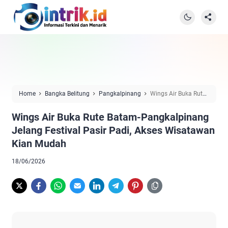
Home
Bangka Belitung
Pangkalpinang
Wings Air Buka Rute
Batam-Pangkalpinang Jelang Festival Pasir Padi, Akses Wisatawan
Wings Air Buka Rute Batam-Pangkalpinang
Kian Mudah
Jelang Festival Pasir Padi, Akses Wisatawan
Kian Mudah
18/06/2026