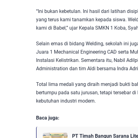
“Ini bukan kebetulan. Ini hasil dari latihan dis
yang terus kami tanamkan kepada siswa. Wel
kami di Babel,” ujar Kepala SMKN 1 Koba, Sya
Selain emas di bidang Welding, sekolah ini jug
Juara 1 Mechanical Engineering CAD serta M
Instalasi Kelistrikan. Sementara itu, Nabil Adi
Administration dan tim Aldi bersama Indra Ad
Total lima medali yang diraih menjadi bukti
bertumpu pada satu jurusan, tetapi tersebar d
kebutuhan industri modern.
Baca juga:
PT Timah Bangun Sarana Lite