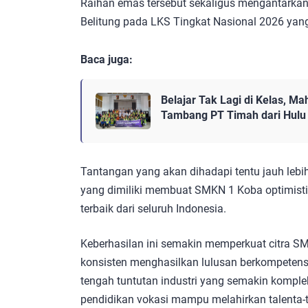
Raihan emas tersebut sekaligus mengantarkan
Belitung pada LKS Tingkat Nasional 2026 yang
Baca juga:
Belajar Tak Lagi di Kelas, M
Tambang PT Timah dari Hulu h
Tantangan yang akan dihadapi tentu jauh leb
yang dimiliki membuat SMKN 1 Koba optimist
terbaik dari seluruh Indonesia.
Keberhasilan ini semakin memperkuat citra S
konsisten menghasilkan lulusan berkompetensi
tengah tuntutan industri yang semakin komple
pendidikan vokasi mampu melahirkan talenta