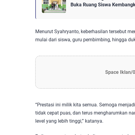
Buka Ruang Siswa Kembangk
Menurut Syahryanto, keberhasilan tersebut mer
mulai dari siswa, guru pembimbing, hingga duk
Space Iklan/
“Prestasi ini milik kita semua. Semoga menjad
tidak cepat puas, dan terus mengharumkan n
level yang lebih tinggi,” katanya.