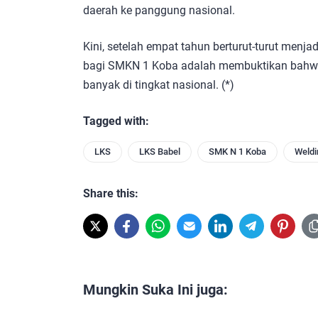
daerah ke panggung nasional.
Kini, setelah empat tahun berturut-turut menj
bagi SMKN 1 Koba adalah membuktikan bahwa
banyak di tingkat nasional. (*)
Tagged with:
LKS
LKS Babel
SMK N 1 Koba
Weldi
Share this:
Mungkin Suka Ini juga: