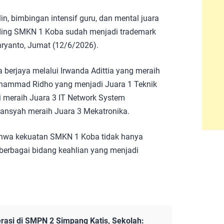
iplin, bimbingan intensif guru, dan mental juara
ding SMKN 1 Koba sudah menjadi trademark
hryanto, Jumat (12/6/2026).
a berjaya melalui Irwanda Adittia yang meraih
uhammad Ridho yang menjadi Juara 1 Teknik
lpi meraih Juara 3 IT Network System
riansyah meraih Juara 3 Mekatronika.
 bahwa kekuatan SMKN 1 Koba tidak hanya
i berbagai bidang keahlian yang menjadi
rasi di SMPN 2 Simpang Katis, Sekolah: