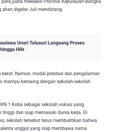
 para juara mewakili Provinsi Kepulauan Bangka
 akan digelar Juli mendatang.
ahasiswa Unsri Telusuri Langsung Proses
ingga Hilir
ih berat. Namun, modal prestasi dan pengalaman
is mampu bersaing dengan sekolah-sekolah
MKN 1 Koba sebagai sekolah vokasi yang
 tinggi dan siap memasuki dunia kerja. Di
ks, sekolah tersebut terus membuktikan bahwa
-talenta unggul yang siap membawa nama