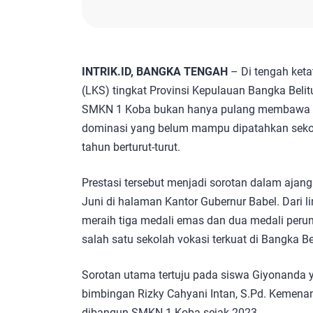
INTRIK.ID, BANGKA TENGAH
– Di tengah ket
(LKS) tingkat Provinsi Kepulauan Bangka Beli
SMKN 1 Koba bukan hanya pulang membawa li
dominasi yang belum mampu dipatahkan sekol
tahun berturut-turut.
Prestasi tersebut menjadi sorotan dalam aja
Juni di halaman Kantor Gubernur Babel. Dari l
meraih tiga medali emas dan dua medali peru
salah satu sekolah vokasi terkuat di Bangka Be
Sorotan utama tertuju pada siswa Giyonanda 
bimbingan Rizky Cahyani Intan, S.Pd. Kemenan
dibangun SMKN 1 Koba sejak 2023.