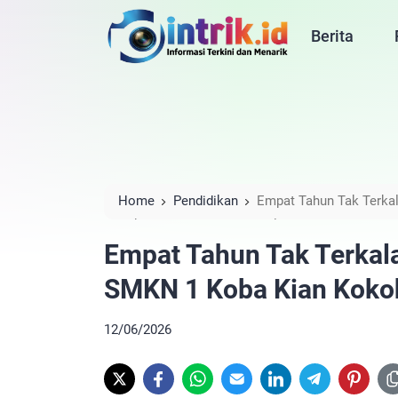
Berita
Home
Pendidikan
Empat Tahun Tak Terka
Kokoh Jadi Raja LKS Babel
Empat Tahun Tak Terkal
SMKN 1 Koba Kian Kokoh
12/06/2026