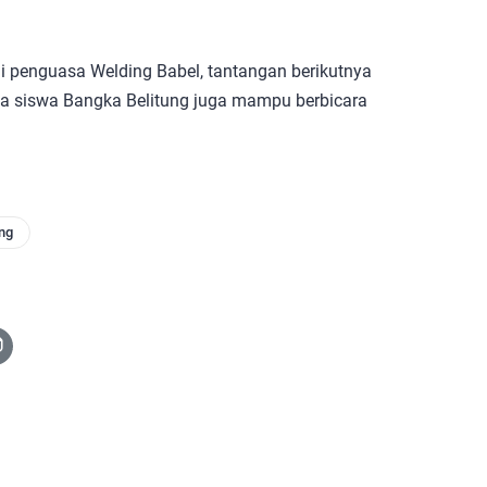
adi penguasa Welding Babel, tantangan berikutnya
 siswa Bangka Belitung juga mampu berbicara
ng