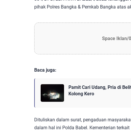
pihak Polres Bangka & Pemkab Bangka atas akti
Space Iklan/
Baca juga:
Pamit Cari Udang, Pria di Bel
Kolong Kero
Dituliskan dalam surat, pengaduan masyarakat
dalam hal ini Polda Babel. Kementerian terkai