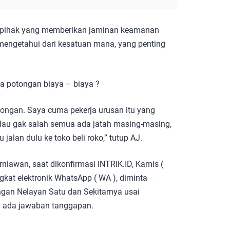
a, pihak yang memberikan jaminan keamanan
 mengetahui dari kesatuan mana, yang penting
a potongan biaya – biaya ?
otongan. Saya cuma pekerja urusan itu yang
lau gak salah semua ada jatah masing-masing,
jalan dulu ke toko beli roko,” tutup AJ.
niawan, saat dikonfirmasi INTRIK.ID, Kamis (
gkat elektronik WhatsApp ( WA ), diminta
ngan Nelayan Satu dan Sekitarnya usai
lum ada jawaban tanggapan.