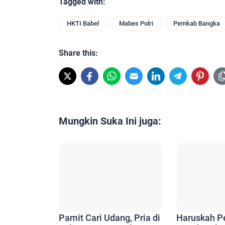
Tagged with:
HKTI Babel
Mabes Polri
Pemkab Bangka
Share this:
Mungkin Suka Ini juga:
Pamit Cari Udang, Pria di
Haruskah P