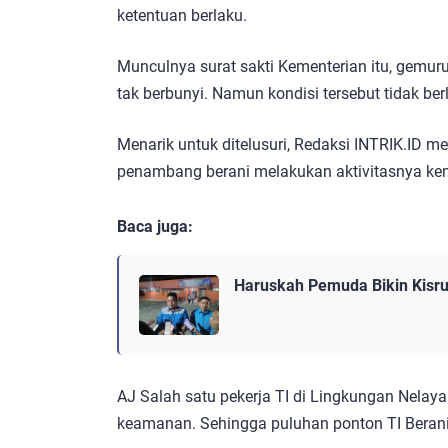
ketentuan berlaku.
Munculnya surat sakti Kementerian itu, gemuruh
tak berbunyi. Namun kondisi tersebut tidak be
Menarik untuk ditelusuri, Redaksi INTRIK.ID 
penambang berani melakukan aktivitasnya kem
Baca juga:
Haruskah Pemuda Bikin Kisru
AJ Salah satu pekerja TI di Lingkungan Nela
keamanan. Sehingga puluhan ponton TI Berani