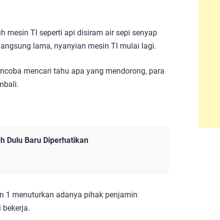
 mesin TI seperti api disiram air sepi senyap
rlangsung lama, nyanyian mesin TI mulai lagi.
mencoba mencari tahu apa yang mendorong, para
bali.
h Dulu Baru Diperhatikan
yan 1 menuturkan adanya pihak penjamin
 bekerja.