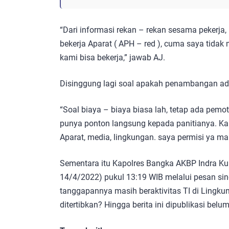
“Dari informasi rekan – rekan sesama pekerj
bekerja Aparat ( APH – red ), cuma saya tidak
kami bisa bekerja,” jawab AJ.
Disinggung lagi soal apakah penambangan ad
“Soal biaya – biaya biasa lah, tetap ada pem
punya ponton langsung kepada panitianya. Ka
Aparat, media, lingkungan. saya permisi ya mau 
Sementara itu Kapolres Bangka AKBP Indra Kur
14/4/2022) pukul 13:19 WIB melalui pesan sin
tanggapannya masih beraktivitas TI di Lingku
ditertibkan? Hingga berita ini dipublikasi be