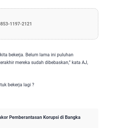
0853-1197-2121
ita bekerja. Belum lama ini puluhan
rakhir mereka sudah dibebaskan,” kata AJ,
k bekerja lagi ?
akor Pemberantasan Korupsi di Bangka