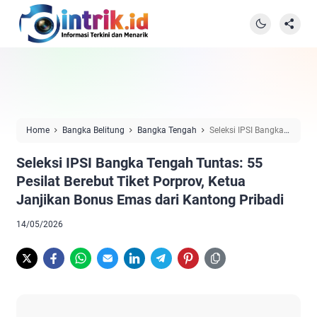
Home
Bangka Belitung
Bangka Tengah
Seleksi IPSI Bangka
Tengah Tuntas: 55 Pesilat Berebut Tiket Porprov, Ketua Janjikan
Seleksi IPSI Bangka Tengah Tuntas: 55
Bonus Emas dari Kantong Pribadi
Pesilat Berebut Tiket Porprov, Ketua
Janjikan Bonus Emas dari Kantong Pribadi
14/05/2026