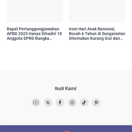
Rapat Pertanggungjawaban
Ironi Hari Anak Nasional,
APBD 2025 Hanya Dihadiri 18
Bocah 6 Tahun di Sungaiselan
Anggota DPRD Bangka
Ditemukan Kurang Gizi dan
Tengah
Tinggal di Rumah Tanpa
Listrik
Ikuti Kami: