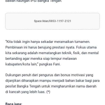
bawah naungan IPSI Bangka Tengah.
Space Iklan/0853-1197-2121
​”Kita tidak ingin hanya sekadar meramaikan turnamen.
Pembinaan ini harus berujung prestasi nyata. Fokus utama
kita sekarang adalah mematangkan teknik, fisik, dan mental
bertanding agar mereka siap tempur melawan
kabupaten/kota lain,” pungkas Fani.
​Dukungan penuh dari pengurus dan bonus motivasi yang
dijanjikan diharapkan mampu menjadi bahan bakar bagi para
pesilat Bangka Tengah untuk mengharumkan nama daerah
di kancah yang lebih luas. (*)
Baca juga: