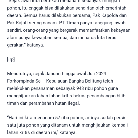
“Sejak awal kita bertekad menanam sebanyak mungkin
pohon, itu enggak bisa dilakukan sendirian oleh emerintah
daerah. Semua harus dilakukan bersama, Pak Kapolda dan
Pak Kajati sering nanam. PT Timah punya tanggung jawab
sendiri, orang-orang yang bergerak memanfaatkan kekayaan
alam punya kewajiban semua, dan ini harus kita terus
gerakan,” katanya.
[irp]
Menurutnya, sejak Januari hingga awal Juli 2024
Forkompinda Se – Kepulauan Bangka Belitung telah
melakukan penanaman sebanyak 943 ribu pohon guna
menghijaukan lahan-lahan kritis bekas penambangan bijih
timah dan perambahan hutan ilegal.
“Hari ini kita menanam 57 ribu pohon, artinya sudah persis
satu juta pohon yang ditanam untuk menghijaukan kembali
lahan kritis di daerah ini,” katanya.