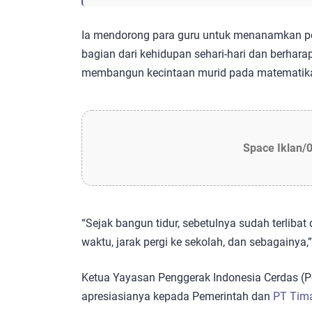
Ia mendorong para guru untuk menanamkan
bagian dari kehidupan sehari-hari dan berharap
membangun kecintaan murid pada matematik
Space Iklan/
“Sejak bangun tidur, sebetulnya sudah terliba
waktu, jarak pergi ke sekolah, dan sebagainya,
Ketua Yayasan Penggerak Indonesia Cerdas (
apresiasianya kepada Pemerintah dan
PT Tim