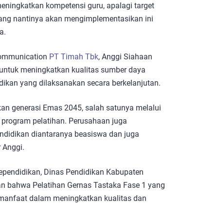
eningkatkan kompetensi guru, apalagi target
 yang nantinya akan mengimplementasikan ini
a.
Communication
PT Timah Tbk
, Anggi Siahaan
ntuk meningkatkan kualitas sumber daya
ikan yang dilaksanakan secara berkelanjutan.
n generasi Emas 2045, salah satunya melalui
 program pelatihan. Perusahaan juga
didikan diantaranya beasiswa dan juga
 Anggi.
pendidikan, Dinas Pendidikan Kabupaten
akan bahwa Pelatihan Gernas Tastaka Fase 1 yang
rmanfaat dalam meningkatkan kualitas dan