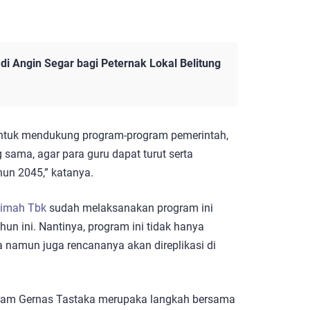
i Angin Segar bagi Peternak Lokal Belitung
untuk mendukung program-program pemerintah,
 sama, agar para guru dapat turut serta
un 2045,” katanya.
imah Tbk
sudah melaksanakan program ini
hun ini. Nantinya, program ini tidak hanya
a namun juga rencananya akan direplikasi di
am Gernas Tastaka merupaka langkah bersama