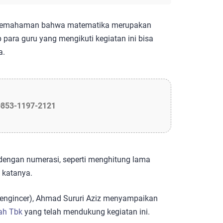
 pemahaman bahwa matematika merupakan
 para guru yang mengikuti kegiatan ini bisa
a.
0853-1197-2121
t dengan numerasi, seperti menghitung lama
” katanya.
Pengincer), Ahmad Sururi Aziz menyampaikan
ah Tbk
yang telah mendukung kegiatan ini.