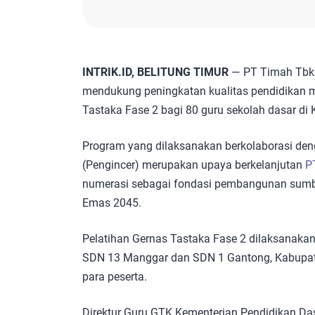
INTRIK.ID, BELITUNG TIMUR
— PT Timah Tbk
mendukung peningkatan kualitas pendidikan m
Tastaka Fase 2 bagi 80 guru sekolah dasar di 
Program yang dilaksanakan berkolaborasi de
(Pengincer) merupakan upaya berkelanjutan
P
numerasi sebagai fondasi pembangunan sumb
Emas 2045.
Pelatihan Gernas Tastaka Fase 2 dilaksanakan
SDN 13 Manggar dan SDN 1 Gantong, Kabupate
para peserta.
Direktur Guru GTK Kementerian Pendidikan Da