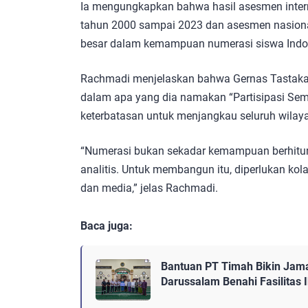
Ia mengungkapkan bahwa hasil asesmen internas
tahun 2000 sampai 2023 dan asesmen nasiona
besar dalam kemampuan numerasi siswa Indo
Rachmadi menjelaskan bahwa Gernas Tastaka a
dalam apa yang dia namakan “Partisipasi Seme
keterbatasan untuk menjangkau seluruh wilaya
“Numerasi bukan sekadar kemampuan berhitung
analitis. Untuk membangun itu, diperlukan kola
dan media,” jelas Rachmadi.
Baca juga:
Bantuan PT Timah Bikin Jam
Darussalam Benahi Fasilitas 