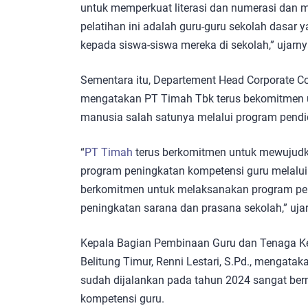
untuk memperkuat literasi dan numerasi dan m
pelatihan ini adalah guru-guru sekolah dasar
kepada siswa-siswa mereka di sekolah,” ujarny
Sementara itu, Departement Head Corporate 
mengatakan PT Timah Tbk terus bekomitmen u
manusia salah satunya melalui program pendid
“
PT Timah
terus berkomitmen untuk mewujudka
program peningkatan kompetensi guru melalui
berkomitmen untuk melaksanakan program pen
peningkatan sarana dan prasana sekolah,” ujar
Kepala Bagian Pembinaan Guru dan Tenaga Ke
Belitung Timur, Renni Lestari, S.Pd., mengat
sudah dijalankan pada tahun 2024 sangat be
kompetensi guru.