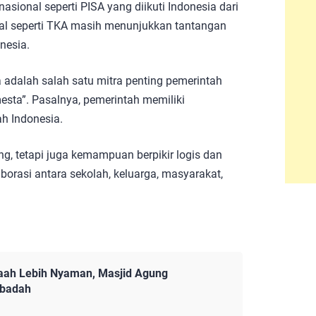
ional seperti PISA yang diikuti Indonesia dari
l seperti TKA masih menunjukkan tantangan
nesia.
dalah salah satu mitra penting pemerintah
sta”. Pasalnya, pemerintah memiliki
h Indonesia.
, tetapi juga kemampuan berpikir logis dan
borasi antara sekolah, keluarga, masyarakat,
aah Lebih Nyaman, Masjid Agung
Ibadah