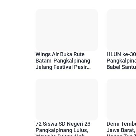
Wings Air Buka Rute
HLUN ke-30
Batam-Pangkalpinang
Pangkalpin
Jelang Festival Pasir
Babel Santu
Padi, Akses Wisatawan
Ajak Tetap 
Kian Mudah
72 Siswa SD Negeri 23
Demi Tembu
Pangkalpinang Lulus,
Jawa Barat