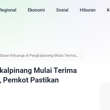
Regional
Ekonomi
Sosial
Hiburan
K
ibuan Keluarga di Pangkalpinang Mulai Terima
uan Tepat Sasaran
kalpinang Mulai Terima
 Pemkot Pastikan