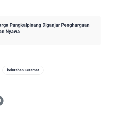
arga Pangkalpinang Diganjar Penghargaan
kan Nyawa
kelurahan Keramat