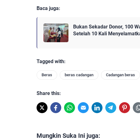
Baca juga:
Bukan Sekadar Donor, 100 W
Setelah 10 Kali Menyelamat
Tagged with:
Beras
beras cadangan
Cadangan beras
Share this:
Mungkin Suka Ini juga: