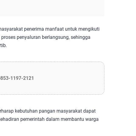
asyarakat penerima manfaat untuk mengikuti
a proses penyaluran berlangsung, sehingga
tib.
0853-1197-2121
erharap kebutuhan pangan masyarakat dapat
ta kehadiran pemerintah dalam membantu warga