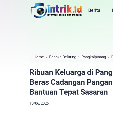
Berita
Home
Bangka Belitung
Pangkalpinang
R
Beras Cadangan Pangan, Pemkot Pastikan Bant
Ribuan Keluarga di Pang
Beras Cadangan Pangan,
Bantuan Tepat Sasaran
10/06/2026