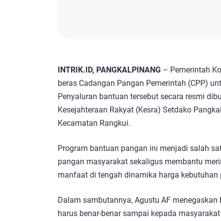
INTRIK.ID, PANGKALPINANG
– Pemerintah Ko
beras Cadangan Pangan Pemerintah (CPP) untu
Penyaluran bantuan tersebut secara resmi dib
Kesejahteraan Rakyat (Kesra) Setdako Pangkal
Kecamatan Rangkui.
Program bantuan pangan ini menjadi salah s
pangan masyarakat sekaligus membantu meri
manfaat di tengah dinamika harga kebutuhan 
Dalam sambutannya, Agustu AF menegaskan ba
harus benar-benar sampai kepada masyarakat 