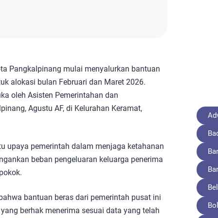
ta Pangkalpinang mulai menyalurkan bantuan
k alokasi bulan Februari dan Maret 2026.
uka oleh Asisten Pemerintahan dan
pinang, Agustu AF, di Kelurahan Keramat,
Adv
Ba
atu upaya pemerintah dalam menjaga ketahanan
Ba
ngankan beban pengeluaran keluarga penerima
Ba
pokok.
Bel
hwa bantuan beras dari pemerintah pusat ini
Bo
yang berhak menerima sesuai data yang telah