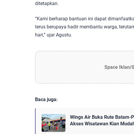
ditetapkan.
“Kami berharap bantuan ini dapat dimanfaatk
terus berupaya hadir membantu warga, terut
hari,” ujar Agustu.
Space Iklan/
Baca juga:
Wings Air Buka Rute Batam-Pa
Akses Wisatawan Kian Muda