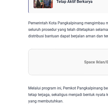
Tetap Aktif Berkarya
Pemerintah Kota Pangkalpinang mengimbau m
seluruh prosedur yang telah ditetapkan selam
distribusi bantuan dapat berjalan aman dan ter
Space Iklan/
Melalui program ini, Pemkot Pangkalpinang b
tetap terjaga, sekaligus menjadi bentuk nya
yang membutuhkan.