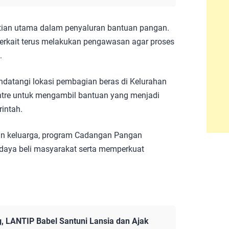
tian utama dalam penyaluran bantuan pangan.
terkait terus melakukan pengawasan agar proses
.
datangi lokasi pembagian beras di Kelurahan
ntre untuk mengambil bantuan yang menjadi
intah.
n keluarga, program Cadangan Pangan
aya beli masyarakat serta memperkuat
, LANTIP Babel Santuni Lansia dan Ajak