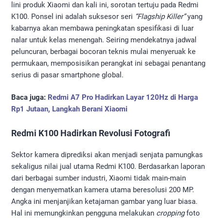
lini produk Xiaomi dan kali ini, sorotan tertuju pada Redmi
K100. Ponsel ini adalah suksesor seri
“Flagship Killer”
yang
kabarnya akan membawa peningkatan spesifikasi di luar
nalar untuk kelas menengah. Seiring mendekatnya jadwal
peluncuran, berbagai bocoran teknis mulai menyeruak ke
permukaan, memposisikan perangkat ini sebagai penantang
serius di pasar smartphone global.
Baca juga:
Redmi A7 Pro Hadirkan Layar 120Hz di Harga
Rp1 Jutaan, Langkah Berani Xiaomi
Redmi K100 Hadirkan Revolusi Fotografi
Sektor kamera diprediksi akan menjadi senjata pamungkas
sekaligus nilai jual utama Redmi K100. Berdasarkan laporan
dari berbagai sumber industri, Xiaomi tidak main-main
dengan menyematkan kamera utama beresolusi 200 MP.
Angka ini menjanjikan ketajaman gambar yang luar biasa.
Hal ini memungkinkan pengguna melakukan
cropping
foto