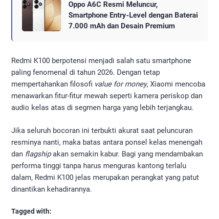
Oppo A6C Resmi Meluncur,
Smartphone Entry-Level dengan Baterai
7.000 mAh dan Desain Premium
Redmi K100 berpotensi menjadi salah satu smartphone
paling fenomenal di tahun 2026. Dengan tetap
mempertahankan filosofi
value for money
, Xiaomi mencoba
menawarkan fitur-fitur mewah seperti kamera periskop dan
audio kelas atas di segmen harga yang lebih terjangkau.
Jika seluruh bocoran ini terbukti akurat saat peluncuran
resminya nanti, maka batas antara ponsel kelas menengah
dan
flagship
akan semakin kabur. Bagi yang mendambakan
performa tinggi tanpa harus menguras kantong terlalu
dalam, Redmi K100 jelas merupakan perangkat yang patut
dinantikan kehadirannya.
Tagged with: