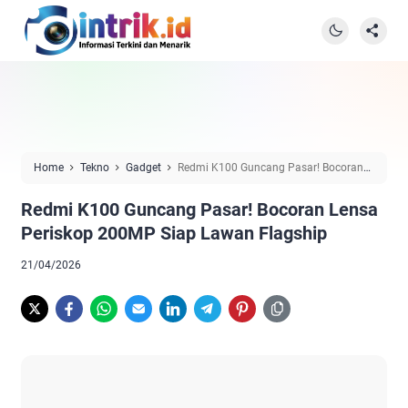
Home
Tekno
Gadget
Redmi K100 Guncang Pasar! Bocoran
Lensa Periskop 200MP Siap Lawan Flagship
Redmi K100 Guncang Pasar! Bocoran Lensa
Periskop 200MP Siap Lawan Flagship
21/04/2026