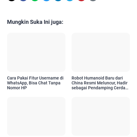
Mungkin Suka Ini juga:
Cara Pakai Fitur Username di
Robot Humanoid Baru dari
WhatsApp, Bisa Chat Tanpa
China Resmi Meluncur, Hadir
Nomor HP
sebagai Pendamping Cerdas
untuk Kebutuhan Emosional