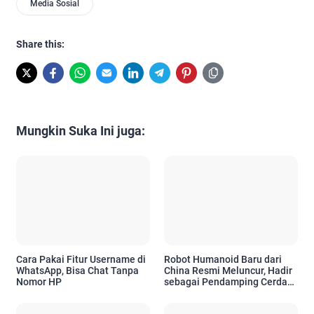
Media Sosial
Share this:
Mungkin Suka Ini juga:
Cara Pakai Fitur Username di
Robot Humanoid Baru dari
WhatsApp, Bisa Chat Tanpa
China Resmi Meluncur, Hadir
Nomor HP
sebagai Pendamping Cerdas
untuk Kebutuhan Emosional