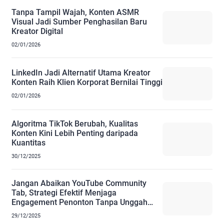
Tanpa Tampil Wajah, Konten ASMR
Visual Jadi Sumber Penghasilan Baru
Kreator Digital
02/01/2026
LinkedIn Jadi Alternatif Utama Kreator
Konten Raih Klien Korporat Bernilai Tinggi
02/01/2026
Algoritma TikTok Berubah, Kualitas
Konten Kini Lebih Penting daripada
Kuantitas
30/12/2025
Jangan Abaikan YouTube Community
Tab, Strategi Efektif Menjaga
Engagement Penonton Tanpa Unggah
Video
29/12/2025