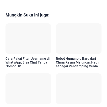
Mungkin Suka Ini juga:
Cara Pakai Fitur Username di
Robot Humanoid Baru dari
WhatsApp, Bisa Chat Tanpa
China Resmi Meluncur, Hadir
Nomor HP
sebagai Pendamping Cerdas
untuk Kebutuhan Emosional