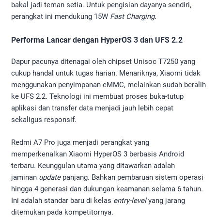
bakal jadi teman setia. Untuk pengisian dayanya sendiri,
perangkat ini mendukung 15W
Fast Charging.
Performa Lancar dengan HyperOS 3 dan UFS 2.2
Dapur pacunya ditenagai oleh chipset Unisoc T7250 yang
cukup handal untuk tugas harian. Menariknya, Xiaomi tidak
menggunakan penyimpanan eMMC, melainkan sudah beralih
ke UFS 2.2. Teknologi ini membuat proses buka-tutup
aplikasi dan transfer data menjadi jauh lebih cepat
sekaligus responsif.
Redmi A7 Pro juga menjadi perangkat yang
memperkenalkan Xiaomi HyperOS 3 berbasis Android
terbaru. Keunggulan utama yang ditawarkan adalah
jaminan
update
panjang. Bahkan pembaruan sistem operasi
hingga 4 generasi dan dukungan keamanan selama 6 tahun.
Ini adalah standar baru di kelas
entry-level
yang jarang
ditemukan pada kompetitornya.