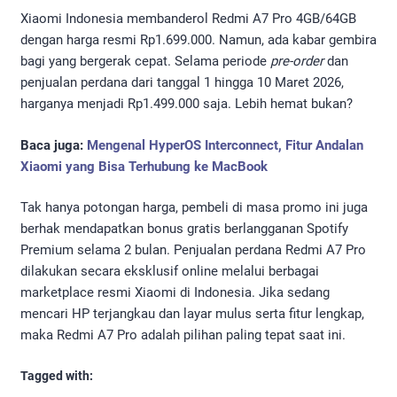
Xiaomi Indonesia membanderol Redmi A7 Pro 4GB/64GB
dengan harga resmi Rp1.699.000. Namun, ada kabar gembira
bagi yang bergerak cepat. Selama periode
pre-order
dan
penjualan perdana dari tanggal 1 hingga 10 Maret 2026,
harganya menjadi Rp1.499.000 saja. Lebih hemat bukan?
Baca juga:
Mengenal HyperOS Interconnect, Fitur Andalan
Xiaomi yang Bisa Terhubung ke MacBook
Tak hanya potongan harga, pembeli di masa promo ini juga
berhak mendapatkan bonus gratis berlangganan Spotify
Premium selama 2 bulan. Penjualan perdana Redmi A7 Pro
dilakukan secara eksklusif online melalui berbagai
marketplace resmi Xiaomi di Indonesia. Jika sedang
mencari HP terjangkau dan layar mulus serta fitur lengkap,
maka Redmi A7 Pro adalah pilihan paling tepat saat ini.
Tagged with: