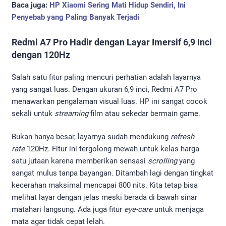
Baca juga:
HP Xiaomi Sering Mati Hidup Sendiri, Ini
Penyebab yang Paling Banyak Terjadi
Redmi A7 Pro Hadir dengan Layar Imersif 6,9 Inci
dengan 120Hz
Salah satu fitur paling mencuri perhatian adalah layarnya
yang sangat luas. Dengan ukuran 6,9 inci, Redmi A7 Pro
menawarkan pengalaman visual luas. HP ini sangat cocok
sekali untuk
streaming
film atau sekedar bermain game.
Bukan hanya besar, layarnya sudah mendukung
refresh
rate
120Hz. Fitur ini tergolong mewah untuk kelas harga
satu jutaan karena memberikan sensasi
scrolling
yang
sangat mulus tanpa bayangan. Ditambah lagi dengan tingkat
kecerahan maksimal mencapai 800 nits. Kita tetap bisa
melihat layar dengan jelas meski berada di bawah sinar
matahari langsung. Ada juga fitur
eye-care
untuk menjaga
mata agar tidak cepat lelah.