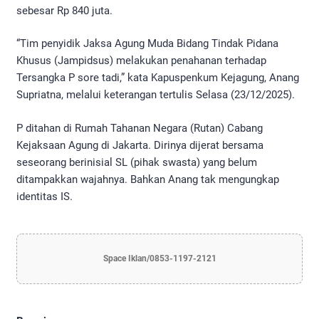
sebesar Rp 840 juta.
“Tim penyidik Jaksa Agung Muda Bidang Tindak Pidana
Khusus (Jampidsus) melakukan penahanan terhadap
Tersangka P sore tadi,” kata Kapuspenkum Kejagung, Anang
Supriatna, melalui keterangan tertulis Selasa (23/12/2025).
P ditahan di Rumah Tahanan Negara (Rutan) Cabang
Kejaksaan Agung di Jakarta. Dirinya dijerat bersama
seseorang berinisial SL (pihak swasta) yang belum
ditampakkan wajahnya. Bahkan Anang tak mengungkap
identitas IS.
Space Iklan/0853-1197-2121