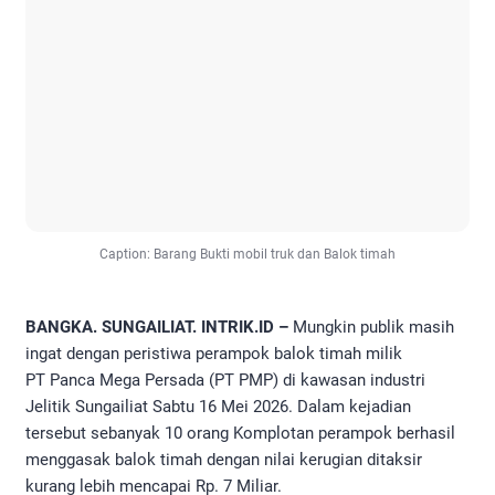
Caption: Barang Bukti mobil truk dan Balok timah
BANGKA. SUNGAILIAT. INTRIK.ID –
Mungkin publik masih
ingat dengan peristiwa perampok balok timah milik
PT Panca Mega Persada (PT PMP) di kawasan industri
Jelitik Sungailiat Sabtu 16 Mei 2026. Dalam kejadian
tersebut sebanyak 10 orang Komplotan perampok berhasil
menggasak balok timah dengan nilai kerugian ditaksir
kurang lebih mencapai Rp. 7 Miliar.