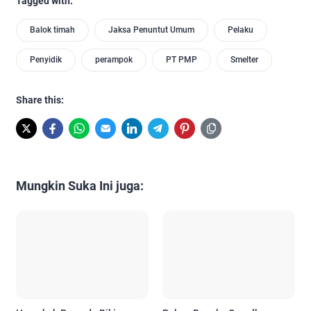
Tagged with:
Balok timah
Jaksa Penuntut Umum
Pelaku
Penyidik
perampok
PT PMP
Smelter
Share this:
Mungkin Suka Ini juga: