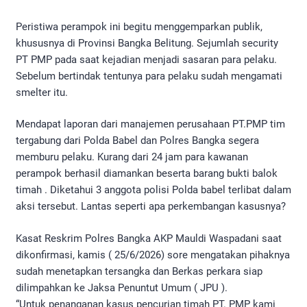
Peristiwa perampok ini begitu menggemparkan publik,
khususnya di Provinsi Bangka Belitung. Sejumlah security
PT PMP pada saat kejadian menjadi sasaran para pelaku.
Sebelum bertindak tentunya para pelaku sudah mengamati
smelter itu.
Mendapat laporan dari manajemen perusahaan PT.PMP tim
tergabung dari Polda Babel dan Polres Bangka segera
memburu pelaku. Kurang dari 24 jam para kawanan
perampok berhasil diamankan beserta barang bukti balok
timah . Diketahui 3 anggota polisi Polda babel terlibat dalam
aksi tersebut. Lantas seperti apa perkembangan kasusnya?
Kasat Reskrim Polres Bangka AKP Mauldi Waspadani saat
dikonfirmasi, kamis ( 25/6/2026) sore mengatakan pihaknya
sudah menetapkan tersangka dan Berkas perkara siap
dilimpahkan ke Jaksa Penuntut Umum ( JPU ).
“Untuk penanganan kasus pencurian timah PT. PMP kami