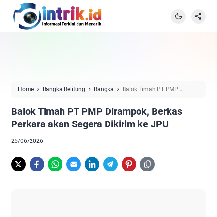
Home
Bangka Belitung
Bangka
Balok Timah PT PMP
Dirampok, Berkas Perkara akan Segera Dikirim ke JPU
Balok Timah PT PMP Dirampok, Berkas
Perkara akan Segera Dikirim ke JPU
25/06/2026