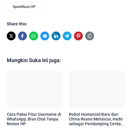
Spesifikasi HP
Share this:
Mungkin Suka Ini juga:
Cara Pakai Fitur Username di
Robot Humanoid Baru dari
WhatsApp, Bisa Chat Tanpa
China Resmi Meluncur, Hadir
Nomor HP
sebagai Pendamping Cerdas
untuk Kebutuhan Emosional