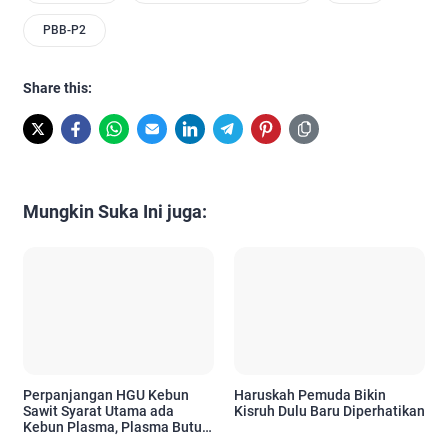
PBB-P2
Share this:
Mungkin Suka Ini juga:
Perpanjangan HGU Kebun
Haruskah Pemuda Bikin
Sawit Syarat Utama ada
Kisruh Dulu Baru Diperhatikan
Kebun Plasma, Plasma Butuh
CPCL, Bupati Menetapkan