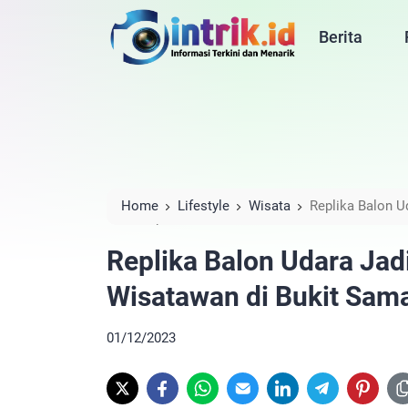
Berita
Home
Lifestyle
Wisata
Replika Balon U
Samak
Replika Balon Udara Jad
Wisatawan di Bukit Sam
01/12/2023