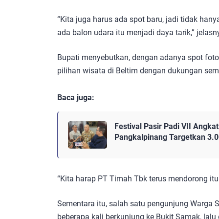
“Kita juga harus ada spot baru, jadi tidak ha
ada balon udara itu menjadi daya tarik,” jelasn
Bupati menyebutkan, dengan adanya spot foto 
pilihan wisata di Beltim dengan dukungan se
Baca juga:
Festival Pasir Padi VII Angka
Pangkalpinang Targetkan 3.
“Kita harap PT Timah Tbk terus mendorong itu
Sementara itu, salah satu pengunjung Warga 
beberapa kali berkunjung ke Bukit Samak, lalu