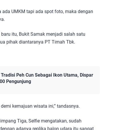
nya ada UMKM tapi ada spot foto, maka dengan
ya.
baru itu, Bukit Samak menjadi salah satu
mua pihak diantaranya PT Timah Tbk.
t Tradisi Peh Cun Sebagai Ikon Utama, Dispar
000 Pengunjung
 demi kemajuan wisata ini,” tandasnya.
Simpang Tiga, Selfie mengatakan, sudah
 dengan adanya replika balon udara itu sangat