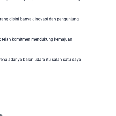
karang disini banyak inovasi dan pengunjung
bk telah komitmen mendukung kemajuan
rena adanya balon udara itu salah satu daya