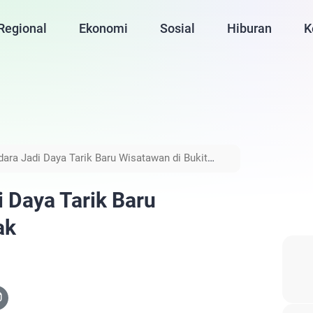
Regional
Ekonomi
Sosial
Hiburan
K
dara Jadi Daya Tarik Baru Wisatawan di Bukit
i Daya Tarik Baru
ak