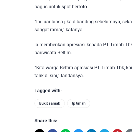
bagus untuk spot berfoto.
“Ini luar biasa jika dibanding sebelumnya, se
sangat ramai,” katanya.
Ia memberikan apresiasi kepada PT Timah T
pariwisata Beltim.
“Kita warga Beltim apresiasi PT Timah Tbk, ka
tarik di sini,” tandansya.
Tagged with:
Bukit samak
tp timah
Share this: