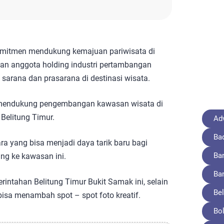
omitmen mendukung kemajuan pariwisata di
kan anggota holding industri pertambangan
sarana dan prasarana di destinasi wisata.
 mendukung pengembangan kawasan wisata di
Belitung Timur.
Adv
Ba
a yang bisa menjadi daya tarik baru bagi
Ba
g ke kawasan ini.
Ba
intahan Belitung Timur Bukit Samak ini, selain
Bel
bisa menambah spot – spot foto kreatif.
Bo