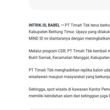
INTRIK.ID, BABEL —
PT Timah Tbk terus berk
Kabupaten Belitung Timur. Upaya yang dilaku
MIND ID ini diantaranya dengan meningkatkan 
Melalui program CSR, PT Timah Tbk kembali
Bukit Samak, Kecamatan Manggar, Kabupaten 
PT Timah Tbk menghadirkan replika balon udar
wisatawan maupun masyarakat yang berkunjun
Sehingga, spot wisata di kawasan Kantor Pemer
memiliki keindahan alam dari ketinggian juga 