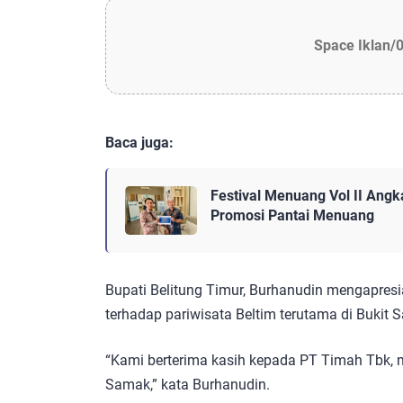
Space Iklan/
Baca juga:
Festival Menuang Vol II Ang
Promosi Pantai Menuang
Bupati Belitung Timur, Burhanudin mengapres
terhadap pariwisata Beltim terutama di Bukit 
“Kami berterima kasih kepada PT Timah Tbk, 
Samak,” kata Burhanudin.