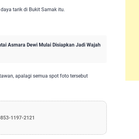
daya tarik di Bukit Samak itu.
tai Asmara Dewi Mulai Disiapkan Jadi Wajah
atawan, apalagi semua spot foto tersebut
0853-1197-2121