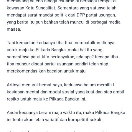
memasang baleho hingga reklame di berbagai tempat di
kawasan Kota Sungailiat. Sementara yang satunya telah
mendapat surat mandat politik dari DPP partai usungan,
yang berita itu pun bahkan telah muncul di berbagai media
massa.
Tapi kemudian keduanya tiba-tiba membatalkan dirinya
untuk maju ke Pilkada Bangka, maka hal itu yang
semestinya patut kita pertanyakan, ada apa? Kenapa tiba-
tiba mundur disaat partai usungan sendiri telah siap
merekomendasikan bacalon untuk maju.
Artinya menurut hemat saya, keduanya belum memiliki
kesiapan mental dan modal sosial yang kuat dan siap ambil
resiko untuk maju ke Pilkada Bangka ini.
Andai keduanya berani maju waktu itu, maka Pilkada Bangka
ini tentu akan lebih variatif dan kompetitif sekali.