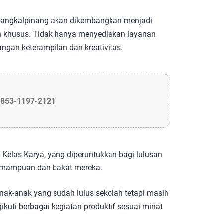
Pangkalpinang akan dikembangkan menjadi
n khusus. Tidak hanya menyediakan layanan
ngan keterampilan dan kreativitas.
0853-1197-2121
 Kelas Karya, yang diperuntukkan bagi lulusan
emampuan dan bakat mereka.
nak-anak yang sudah lulus sekolah tetapi masih
ikuti berbagai kegiatan produktif sesuai minat