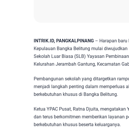
INTRIK.ID, PANGKALPINANG
– Harapan baru b
Kepulauan Bangka Belitung mulai diwujudkan
Sekolah Luar Biasa (SLB) Yayasan Pembinaan
Kelurahan Jerambah Gantung, Kecamatan Gabe
Pembangunan sekolah yang ditargetkan rampu
menjadi langkah penting dalam memperluas ak
berkebutuhan khusus di Bangka Belitung.
Ketua YPAC Pusat, Ratna Djuita, mengatakan YPA
dan terus berkomitmen memberikan layanan p
berkebutuhan khusus beserta keluarganya.