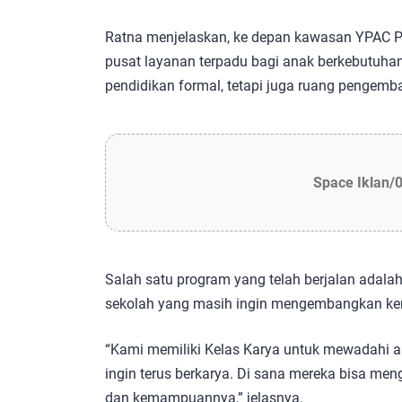
Ratna menjelaskan, ke depan kawasan YPAC 
pusat layanan terpadu bagi anak berkebutuha
pendidikan formal, tetapi juga ruang pengemba
Space Iklan/
Salah satu program yang telah berjalan adalah
sekolah yang masih ingin mengembangkan k
“Kami memiliki Kelas Karya untuk mewadahi a
ingin terus berkarya. Di sana mereka bisa meng
dan kemampuannya,” jelasnya.