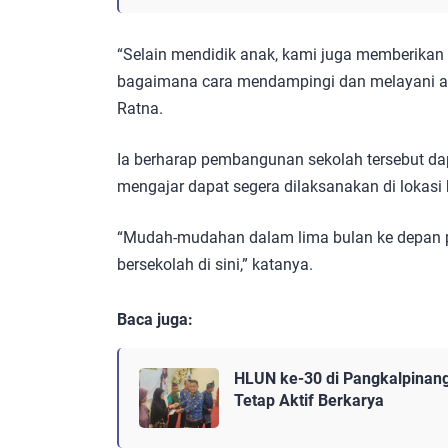
“Selain mendidik anak, kami juga memberika
bagaimana cara mendampingi dan melayani an
Ratna.
Ia berharap pembangunan sekolah tersebut dapa
mengajar dapat segera dilaksanakan di lokasi b
“Mudah-mudahan dalam lima bulan ke depan 
bersekolah di sini,” katanya.
Baca juga:
HLUN ke-30 di Pangkalpinang
Tetap Aktif Berkarya