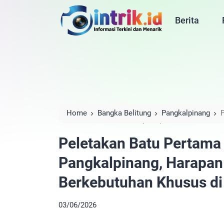
Berita
Home
Bangka Belitung
Pangkalpinang
Harapan Baru bagi Anak Berkebutuhan Khusus d
Peletakan Batu Pertam
Pangkalpinang, Harapan
Berkebutuhan Khusus di
03/06/2026