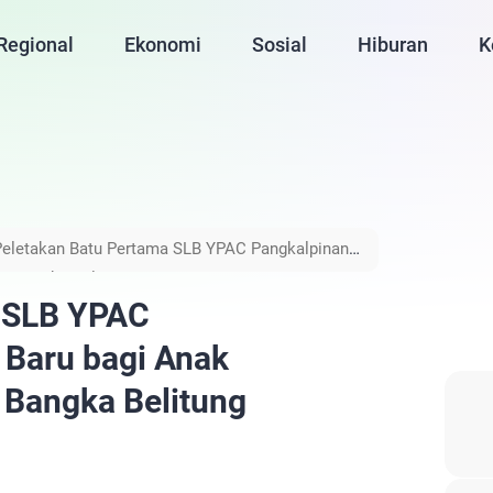
Regional
Ekonomi
Sosial
Hiburan
K
Peletakan Batu Pertama SLB YPAC Pangkalpinang,
i Bangka Belitung
a SLB YPAC
 Baru bagi Anak
 Bangka Belitung