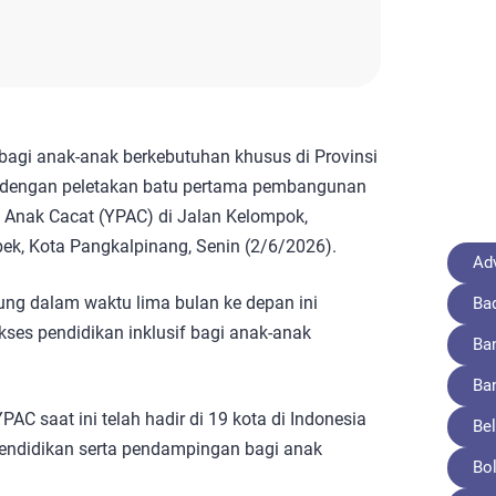
agi anak-anak berkebutuhan khusus di Provinsi
 dengan peletakan batu pertama pembangunan
 Anak Cacat (YPAC) di Jalan Kelompok,
k, Kota Pangkalpinang, Senin (2/6/2026).
Adv
ng dalam waktu lima bulan ke depan ini
Ba
ses pendidikan inklusif bagi anak-anak
Ba
Ba
C saat ini telah hadir di 19 kota di Indonesia
Bel
endidikan serta pendampingan bagi anak
Bo