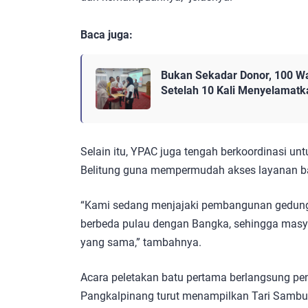
Baca juga:
Bukan Sekadar Donor, 100 W
Setelah 10 Kali Menyelamat
Selain itu, YPAC juga tengah berkoordinasi u
Belitung guna mempermudah akses layanan bag
“Kami sedang menjajaki pembangunan gedung Y
berbeda pulau dengan Bangka, sehingga masy
yang sama,” tambahnya.
Acara peletakan batu pertama berlangsung p
Pangkalpinang turut menampilkan Tari Sambu