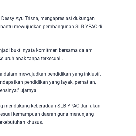
, Dessy Ayu Trisna, mengapresiasi dukungan
mbantu mewujudkan pembangunan SLB YPAC di
enjadi bukti nyata komitmen bersama dalam
eluruh anak tanpa terkecuali.
ta dalam mewujudkan pendidikan yang inklusif.
ndapatkan pendidikan yang layak, perhatian,
nsinya,” ujarnya.
ng mendukung keberadaan SLB YPAC dan akan
sesuai kemampuan daerah guna menunjang
erkebutuhan khusus.