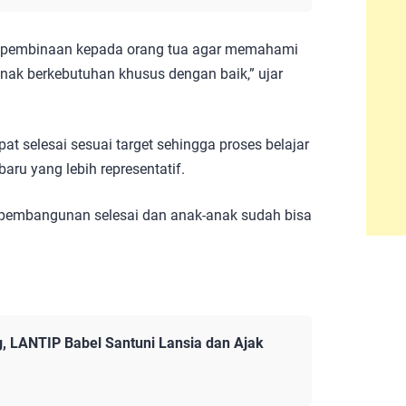
n pembinaan kepada orang tua agar memahami
ak berkebutuhan khusus dengan baik,” ujar
t selesai sesuai target sehingga proses belajar
aru yang lebih representatif.
pembangunan selesai dan anak-anak sudah bisa
, LANTIP Babel Santuni Lansia dan Ajak