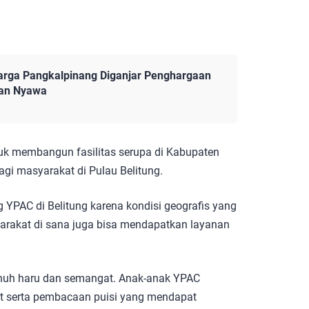
arga Pangkalpinang Diganjar Penghargaan
kan Nyawa
ntuk membangun fasilitas serupa di Kabupaten
i masyarakat di Pulau Belitung.
PAC di Belitung karena kondisi geografis yang
arakat di sana juga bisa mendapatkan layanan
enuh haru dan semangat. Anak-anak YPAC
t serta pembacaan puisi yang mendapat