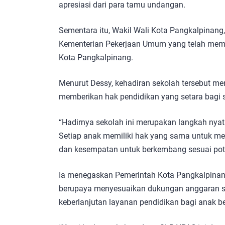
apresiasi dari para tamu undangan.
Sementara itu, Wakil Wali Kota Pangkalpinang
Kementerian Pekerjaan Umum yang telah me
Kota Pangkalpinang.
Menurut Dessy, kehadiran sekolah tersebut m
memberikan hak pendidikan yang setara bagi s
“Hadirnya sekolah ini merupakan langkah nya
Setiap anak memiliki hak yang sama untuk me
dan kesempatan untuk berkembang sesuai pote
Ia menegaskan Pemerintah Kota Pangkalpina
berupaya menyesuaikan dukungan anggaran 
keberlanjutan layanan pendidikan bagi anak b