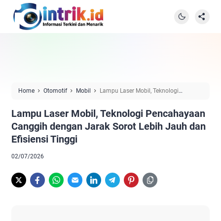
Home
Otomotif
Mobil
Lampu Laser Mobil, Teknologi
Pencahayaan Canggih dengan Jarak Sorot Lebih Jauh dan Efisiensi
Lampu Laser Mobil, Teknologi Pencahayaan
Tinggi
Canggih dengan Jarak Sorot Lebih Jauh dan
Efisiensi Tinggi
02/07/2026