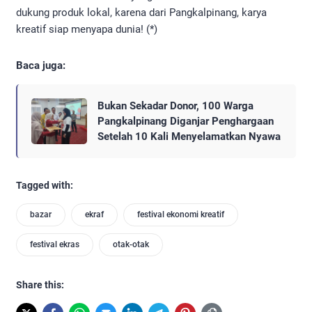
dukung produk lokal, karena dari Pangkalpinang, karya
kreatif siap menyapa dunia! (*)
Baca juga:
Bukan Sekadar Donor, 100 Warga
Pangkalpinang Diganjar Penghargaan
Setelah 10 Kali Menyelamatkan Nyawa
Tagged with:
bazar
ekraf
festival ekonomi kreatif
festival ekras
otak-otak
Share this: