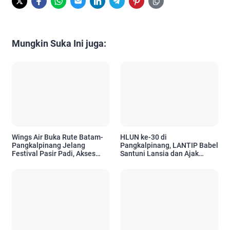
Mungkin Suka Ini juga:
Wings Air Buka Rute Batam-
HLUN ke-30 di
Pangkalpinang Jelang
Pangkalpinang, LANTIP Babel
Festival Pasir Padi, Akses
Santuni Lansia dan Ajak
Wisatawan Kian Mudah
Tetap Aktif Berkarya