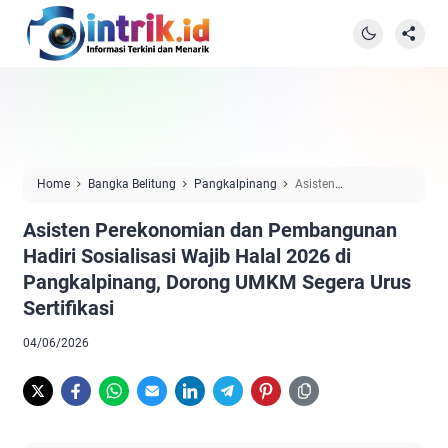
Home
Bangka Belitung
Pangkalpinang
Asisten
Perekonomian dan Pembangunan Hadiri Sosialisasi Wajib Halal
Asisten Perekonomian dan Pembangunan
2026 di Pangkalpinang, Dorong UMKM Segera Urus Sertifikasi
Hadiri Sosialisasi Wajib Halal 2026 di
Pangkalpinang, Dorong UMKM Segera Urus
Sertifikasi
04/06/2026