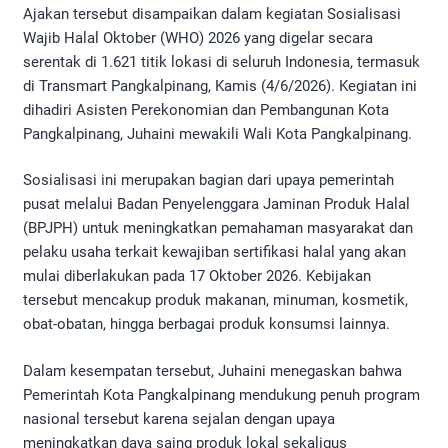
Ajakan tersebut disampaikan dalam kegiatan Sosialisasi
Wajib Halal Oktober (WHO) 2026 yang digelar secara
serentak di 1.621 titik lokasi di seluruh Indonesia, termasuk
di Transmart Pangkalpinang, Kamis (4/6/2026). Kegiatan ini
dihadiri Asisten Perekonomian dan Pembangunan Kota
Pangkalpinang, Juhaini mewakili Wali Kota Pangkalpinang.
Sosialisasi ini merupakan bagian dari upaya pemerintah
pusat melalui Badan Penyelenggara Jaminan Produk Halal
(BPJPH) untuk meningkatkan pemahaman masyarakat dan
pelaku usaha terkait kewajiban sertifikasi halal yang akan
mulai diberlakukan pada 17 Oktober 2026. Kebijakan
tersebut mencakup produk makanan, minuman, kosmetik,
obat-obatan, hingga berbagai produk konsumsi lainnya.
Dalam kesempatan tersebut, Juhaini menegaskan bahwa
Pemerintah Kota Pangkalpinang mendukung penuh program
nasional tersebut karena sejalan dengan upaya
meningkatkan daya saing produk lokal sekaligus