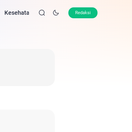
Kesehatan
Lifestyle
Olahraga
Opin
Redaksi