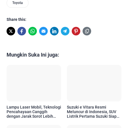
Toyota
Share this:
Mungkin Suka Ini juga:
Lampu Laser Mobil, Teknologi
Suzuki e Vitara Resmi
Pencahayaan Canggih
Meluncur di Indonesia, SUV
dengan Jarak Sorot Lebih
Listrik Pertama Suzuki Siap
Jauh dan Efisiensi Tinggi
Sambut Era Mobilitas Ramah
Lingkungan