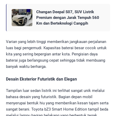
Changan Deepal S07, SUV Listrik
Premium dengan Jarak Tempuh 560
Km dan Berteknologi Canggih
Varian yang lebih tinggi memberikan jangkauan perjalanan
luas bagi pengemudi. Kapasitas baterai besar cocok untuk
kita yang sering bepergian antar kota. Pengisian daya
baterai juga berlangsung cepat sehingga tidak membuang
banyak waktu berharga.
Desain Eksterior Futuristik dan Elegan
Tampilan luar sedan listrik ini terlihat sangat unik melalui
bahasa desain yang futuristik. Bagian depan mobil
menyerupai bentuk hiu yang memberikan kesan tajam serta
sangat berani. Toyota bZ3 Smart Home Edition tampil beda
melalui lampu bagian belakang yang berbentuk tegak.