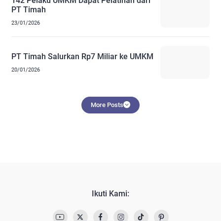
142 Pelaku UMKM Dapat Pelatihan dari
PT Timah
23/01/2026
PT Timah Salurkan Rp7 Miliar ke UMKM
20/01/2026
More Posts
Ikuti Kami: