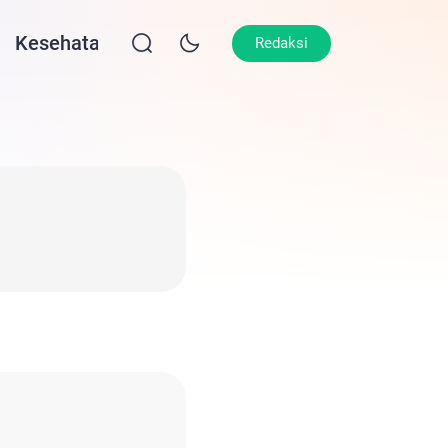
Kesehatan
Lifestyle
Olahraga
Opin
Redaksi