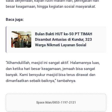
salat berjemaah, kajian rutin malam hari, peringatan hari
besar keagamaan, hingga kegiatan sosial masyarakat.
Baca juga:
Bulan Bakti HUT ke-50 PT TIMAH
Disambut Antusias di Kundur, 323
Warga Nikmati Layanan Sosial
“Alhamdulillah, masjid ini sangat aktif. Halamannya luas,
dan ketika hari besar keagamaan, jemaah bisa sangat
banyak. Kami bersyukur masjid bisa terus dirawat dan
dimanfaatkan sebaik-baiknya,” tambahnya.
Space Iklan/0853-1197-2121