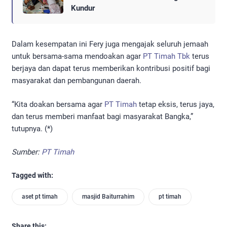
Kundur
Dalam kesempatan ini Fery juga mengajak seluruh jemaah
untuk bersama-sama mendoakan agar
PT Timah Tbk
terus
berjaya dan dapat terus memberikan kontribusi positif bagi
masyarakat dan pembangunan daerah.
“Kita doakan bersama agar
PT Timah
tetap eksis, terus jaya,
dan terus memberi manfaat bagi masyarakat Bangka,”
tutupnya. (*)
Sumber:
PT Timah
Tagged with:
aset pt timah
masjid Baiturrahim
pt timah
Share this: