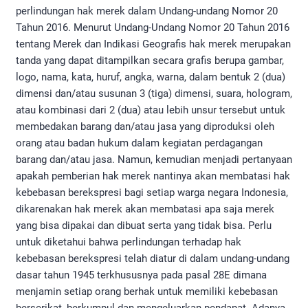
perlindungan hak merek dalam Undang-undang Nomor 20
Tahun 2016. Menurut Undang-Undang Nomor 20 Tahun 2016
tentang Merek dan Indikasi Geografis hak merek merupakan
tanda yang dapat ditampilkan secara grafis berupa gambar,
logo, nama, kata, huruf, angka, warna, dalam bentuk 2 (dua)
dimensi dan/atau susunan 3 (tiga) dimensi, suara, hologram,
atau kombinasi dari 2 (dua) atau lebih unsur tersebut untuk
membedakan barang dan/atau jasa yang diproduksi oleh
orang atau badan hukum dalam kegiatan perdagangan
barang dan/atau jasa. Namun, kemudian menjadi pertanyaan
apakah pemberian hak merek nantinya akan membatasi hak
kebebasan berekspresi bagi setiap warga negara Indonesia,
dikarenakan hak merek akan membatasi apa saja merek
yang bisa dipakai dan dibuat serta yang tidak bisa. Perlu
untuk diketahui bahwa perlindungan terhadap hak
kebebasan berekspresi telah diatur di dalam undang-undang
dasar tahun 1945 terkhususnya pada pasal 28E dimana
menjamin setiap orang berhak untuk memiliki kebebasan
berserikat, berkumpul dan mengeluarkan pendapat. Adanya