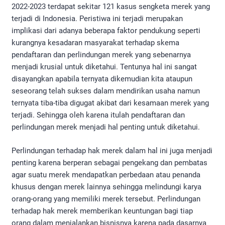
2022-2023 terdapat sekitar 121 kasus sengketa merek yang
terjadi di Indonesia. Peristiwa ini terjadi merupakan
implikasi dari adanya beberapa faktor pendukung seperti
kurangnya kesadaran masyarakat terhadap skema
pendaftaran dan perlindungan merek yang sebenarnya
menjadi krusial untuk diketahui. Tentunya hal ini sangat
disayangkan apabila ternyata dikemudian kita ataupun
seseorang telah sukses dalam mendirikan usaha namun
ternyata tiba-tiba digugat akibat dari kesamaan merek yang
terjadi. Sehingga oleh karena itulah pendaftaran dan
perlindungan merek menjadi hal penting untuk diketahui.
Perlindungan terhadap hak merek dalam hal ini juga menjadi
penting karena berperan sebagai pengekang dan pembatas
agar suatu merek mendapatkan perbedaan atau penanda
khusus dengan merek lainnya sehingga melindungi karya
orang-orang yang memiliki merek tersebut. Perlindungan
terhadap hak merek memberikan keuntungan bagi tiap
orang dalam menjalankan bisnisnya karena pada dasarnya