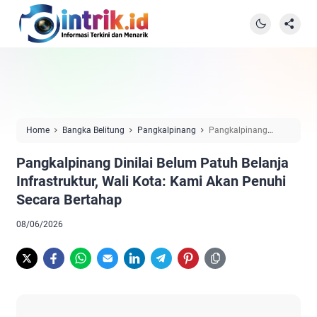
Home
Bangka Belitung
Pangkalpinang
Pangkalpinang
Dinilai Belum Patuh Belanja Infrastruktur, Wali Kota: Kami Akan
Pangkalpinang Dinilai Belum Patuh Belanja
Penuhi Secara Bertahap
Infrastruktur, Wali Kota: Kami Akan Penuhi
Secara Bertahap
08/06/2026