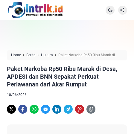
Home
Berita
Hukum
Paket Narkoba Rp50 Ribu Marak di
Desa, APDESI dan BNN Sepakat Perkuat Perlawanan dari Akar
Paket Narkoba Rp50 Ribu Marak di Desa,
Rumput
APDESI dan BNN Sepakat Perkuat
Perlawanan dari Akar Rumput
10/06/2026