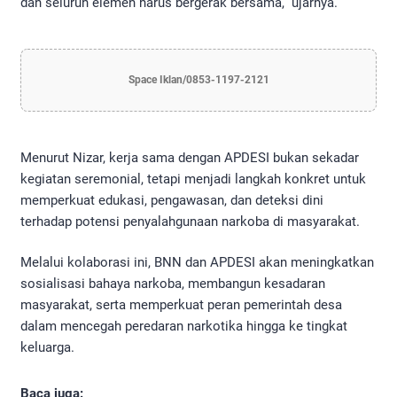
dan seluruh elemen harus bergerak bersama,” ujarnya.
Space Iklan/0853-1197-2121
Menurut Nizar, kerja sama dengan APDESI bukan sekadar
kegiatan seremonial, tetapi menjadi langkah konkret untuk
memperkuat edukasi, pengawasan, dan deteksi dini
terhadap potensi penyalahgunaan narkoba di masyarakat.
Melalui kolaborasi ini, BNN dan APDESI akan meningkatkan
sosialisasi bahaya narkoba, membangun kesadaran
masyarakat, serta memperkuat peran pemerintah desa
dalam mencegah peredaran narkotika hingga ke tingkat
keluarga.
Baca juga: