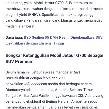
kelas atas, yakni Mobil Jetour G700. SUV premium ini
membawa kemewahan dengan performa optimal dari mesin
plug-in hybrid (PHEV). Spesifikasi dan teknologi canggih
yang dibawa kendaraan dirancang khusus untuk menghadapi
medan jalan berat.
Baca juga:
BYD Sealion 05 DM-i Resmi Diperkenalkan, SUV
Elektrifikasi dengan Efisiensi Tinggi
Bongkar Ketangguhan Mobil Jetour G700 Sebagai
SUV Premium
Belum lama ini, Jetour sukses menggelar
test
drive
eksklusif dengan lebih dari 200
perwakilan
influencer
dan media dari berbagai negara.
Diantaranya adalah Indonesia, Amerika Selatan, Timur
Tengah, Afrika, Asia-Pasifik hingga kawasan CIS. Acara yang
berlangsung eksklusif di Beijing Haidian Airport tersebut
memberikan pengalaman luar biasa lewat sesi
test drive
.