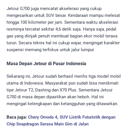
Jetour G700 juga mencatat akselerasi yang cukup
mengesankan untuk SUV besar. Kendaraan mampu melesat
hingga 100 kilometer per jam. Sementara waktu akselerasi
resminya tercatat sekitar 4,6 detik saja. Hanya saja, pedal
gas yang diinjak penuh membuat bagian ekor mobil terasa
turun. Secara teknis hal ini cukup wajar, mengingat karakter
suspensi memang terfokus untuk jalur lumpur.
Masa Depan Jetour di Pasar Indonesia
Sekarang ini, Jetour sudah berhasil merilis tiga model mobil
utama di Indonesia. Masyarakat pun sudah bisa menikmati
tipe Jetour T2, Dashing dan X70 Plus. Sementara Jetour
G700 di masa depan dipastikan akan heboh. Hal ini
mengingat kelengkapan dan ketangguhan yang ditawarkan.
Baca juga:
Chery Omoda 4, SUV Listrik Futuristik dengan
Chip Snapdragon Serasa Main Gim di Jalan