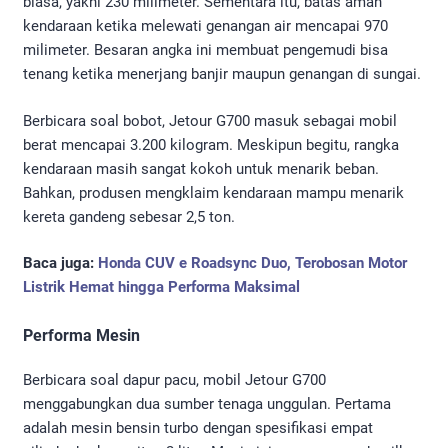
biasa, yakni 230 milimeter. Sementara itu, batas aman
kendaraan ketika melewati genangan air mencapai 970
milimeter. Besaran angka ini membuat pengemudi bisa
tenang ketika menerjang banjir maupun genangan di sungai.
Berbicara soal bobot, Jetour G700 masuk sebagai mobil
berat mencapai 3.200 kilogram. Meskipun begitu, rangka
kendaraan masih sangat kokoh untuk menarik beban.
Bahkan, produsen mengklaim kendaraan mampu menarik
kereta gandeng sebesar 2,5 ton.
Baca juga:
Honda CUV e Roadsync Duo, Terobosan Motor
Listrik Hemat hingga Performa Maksimal
Performa Mesin
Berbicara soal dapur pacu, mobil Jetour G700
menggabungkan dua sumber tenaga unggulan. Pertama
adalah mesin bensin turbo dengan spesifikasi empat