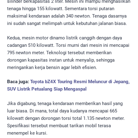
silinder berkapasitas 2 liter. Mesin ini mampu menghasilkan
tenaga hingga 155 kilowatt. Sementara torsi putaran
maksimal kendaraan adalah 340 newton. Tenaga dasarnya
ini sudah sangat melimpah untuk kebutuhan jalanan biasa.
Kedua, mesin motor dinamo listrik canggih dengan daya
cadangan 510 kilowatt. Torsi murni dari mesin ini mencapai
795 newton meter. Teknologi tersebut memberikan
dorongan kapasitas instan untuk menyalip, sehingga
meringankan kerja bensin agar lebih efisien.
Baca juga:
Toyota bZ4X Touring Resmi Meluncur di Jepang,
SUV Listrik Petualang Siap Mengaspal
Jika digabung, tenaga kendaraan memberikan hasil yang
luar biasa. Di mana, total daya kudanya mencapai 665
kilowatt dengan dorongan torsi total 1.135 newton meter.
Spesifikasi tersebut membuat tarikan mobil terasa
menempel ke kursi.