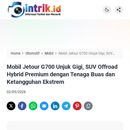
Home
Otomotif
Mobil
Mobil Jetour G700 Unjuk Gigi, SUV
Offroad Hybrid Premium dengan Tenaga Buas dan Ketangguhan
Mobil Jetour G700 Unjuk Gigi, SUV Offroad
Ekstrem
Hybrid Premium dengan Tenaga Buas dan
Ketangguhan Ekstrem
02/05/2026