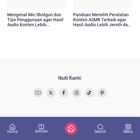
Mengenal Mic Shotgun dan
Panduan Memilih Peralatan
Tips Penggunaan agar Hasil
Konten ASMR Terbaik agar
Audio Konten Lebih
Hasil Audio Lebih Jernih dan
Profesional
Profesional
Ikuti Kami:
Articles
Search
Home
Menu