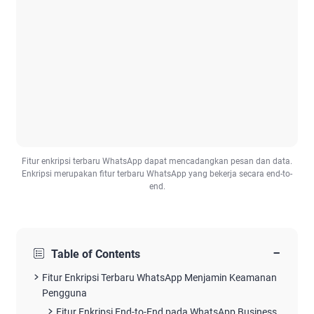
Fitur enkripsi terbaru WhatsApp dapat mencadangkan pesan dan data.
Enkripsi merupakan fitur terbaru WhatsApp yang bekerja secara end-to-
end.
−
Table of Contents
Fitur Enkripsi Terbaru WhatsApp Menjamin Keamanan
Pengguna
Fitur Enkripsi End-to-End pada WhatsApp Business