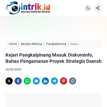
Home
Bangka Belitung
Pangkalpinang
Kejari
Pangkalpinang Masuk Diskominfo, Bahas Pengamanan Proyek
Kejari Pangkalpinang Masuk Diskominfo,
Strategis Daerah
Bahas Pengamanan Proyek Strategis Daerah
26/05/2026