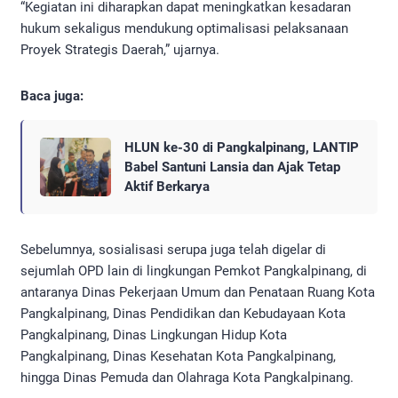
“Kegiatan ini diharapkan dapat meningkatkan kesadaran
hukum sekaligus mendukung optimalisasi pelaksanaan
Proyek Strategis Daerah,” ujarnya.
Baca juga:
HLUN ke-30 di Pangkalpinang, LANTIP
Babel Santuni Lansia dan Ajak Tetap
Aktif Berkarya
Sebelumnya, sosialisasi serupa juga telah digelar di
sejumlah OPD lain di lingkungan Pemkot Pangkalpinang, di
antaranya Dinas Pekerjaan Umum dan Penataan Ruang Kota
Pangkalpinang, Dinas Pendidikan dan Kebudayaan Kota
Pangkalpinang, Dinas Lingkungan Hidup Kota
Pangkalpinang, Dinas Kesehatan Kota Pangkalpinang,
hingga Dinas Pemuda dan Olahraga Kota Pangkalpinang.