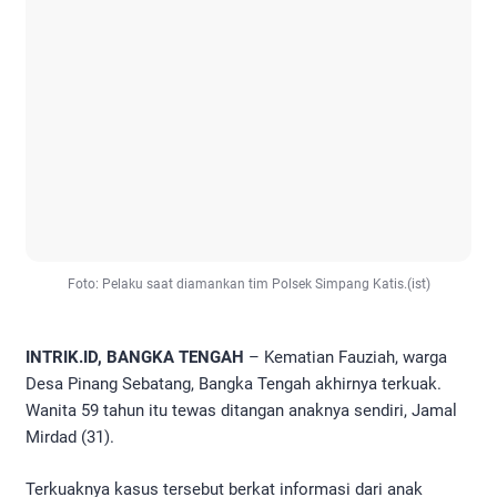
Foto: Pelaku saat diamankan tim Polsek Simpang Katis.(ist)
INTRIK.ID, BANGKA TENGAH
– Kematian Fauziah, warga
Desa Pinang Sebatang, Bangka Tengah akhirnya terkuak.
Wanita 59 tahun itu tewas ditangan anaknya sendiri, Jamal
Mirdad (31).
Terkuaknya kasus tersebut berkat informasi dari anak