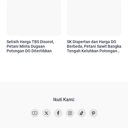
Selisih Harga TBS Disorot,
SK Dispertan dan Harga DO
Petani Minta Dugaan
Berbeda, Petani Sawit Bangka
Potongan DO Ditertibkan
Tengah Keluhkan Potongan
Rp50/Kg
Ikuti Kami: