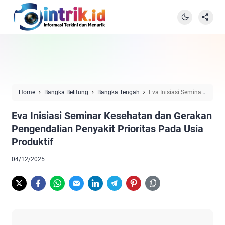
Home
Bangka Belitung
Bangka Tengah
Eva Inisiasi Seminar
Kesehatan dan Gerakan Pengendalian Penyakit Prioritas Pada Usia
Eva Inisiasi Seminar Kesehatan dan Gerakan
Produktif
Pengendalian Penyakit Prioritas Pada Usia
Produktif
04/12/2025