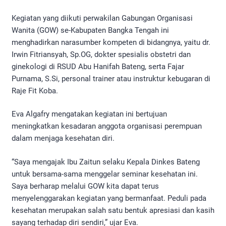
Kegiatan yang diikuti perwakilan Gabungan Organisasi
Wanita (GOW) se-Kabupaten Bangka Tengah ini
menghadirkan narasumber kompeten di bidangnya, yaitu dr.
Irwin Fitriansyah, Sp.OG, dokter spesialis obstetri dan
ginekologi di RSUD Abu Hanifah Bateng, serta Fajar
Purnama, S.Si, personal trainer atau instruktur kebugaran di
Raje Fit Koba.
Eva Algafry mengatakan kegiatan ini bertujuan
meningkatkan kesadaran anggota organisasi perempuan
dalam menjaga kesehatan diri.
“Saya mengajak Ibu Zaitun selaku Kepala Dinkes Bateng
untuk bersama-sama menggelar seminar kesehatan ini.
Saya berharap melalui GOW kita dapat terus
menyelenggarakan kegiatan yang bermanfaat. Peduli pada
kesehatan merupakan salah satu bentuk apresiasi dan kasih
sayang terhadap diri sendiri,” ujar Eva.