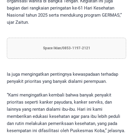
organisasi wanita di Bangka Tengah. Kegiatan ini juga
bagian dari rangkaian peringatan ke-61 Hari Kesehatan
Nasional tahun 2025 serta mendukung program GERMAS,”
ujar Zaitun.
Space Iklan/0853-1197-2121
Ia juga mengingatkan pentingnya kewaspadaan terhadap
penyakit prioritas yang banyak dialami perempuan.
“Kami mengingatkan kembali bahwa banyak penyakit
prioritas seperti kanker payudara, kanker serviks, dan
lainnya yang rentan dialami ibu-ibu. Hari ini kami
memberikan edukasi kesehatan agar para ibu lebih peduli
dan rutin melakukan pemeriksaan kesehatan, yang pada
kesempatan ini difasilitasi oleh Puskesmas Koba,” jelasnya.