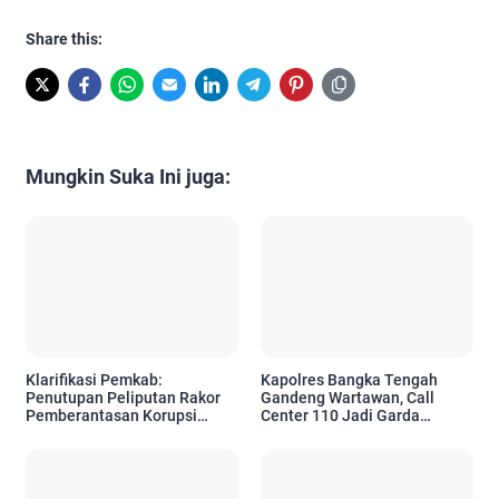
Share this:
Mungkin Suka Ini juga:
Klarifikasi Pemkab:
Kapolres Bangka Tengah
Penutupan Peliputan Rakor
Gandeng Wartawan, Call
Pemberantasan Korupsi
Center 110 Jadi Garda
Merupakan Permintaan KPK
Terdepan Layanan Darurat
untuk Warga