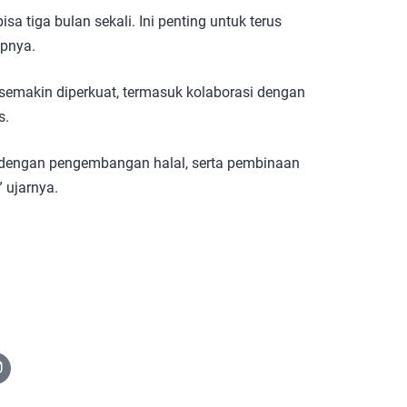
sa tiga bulan sekali. Ini penting untuk terus
pnya.
n semakin diperkuat, termasuk kolaborasi dengan
s.
n dengan pengembangan halal, serta pembinaan
” ujarnya.