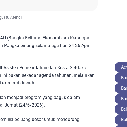
gustu Afendi.
AH (Bangka Belitung Ekonomi dan Keuangan
h Pangkalpinang selama tiga hari 24-26 April
Adv
lt Asisten Pemerintahan dan Kesra Setdako
n ini bukan sekadar agenda tahunan, melainkan
Ba
i ekonomi daerah.
Ba
dan menjadi program yang bagus dalam
Ba
a, Jumat (24/5/2026).
Bel
emiliki peluang besar untuk mendorong
Bo