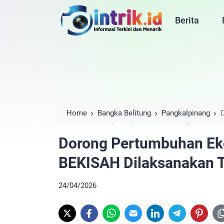
Berita
Home
Bangka Belitung
Pangkalpinang
BEKISAH Dilaksanakan Tiap Tiga Bulan
Dorong Pertumbuhan Ek
BEKISAH Dilaksanakan T
24/04/2026