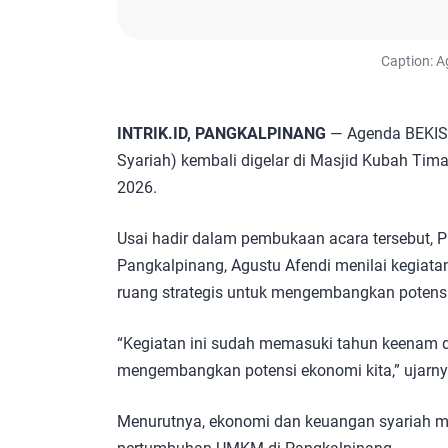
Caption: A
INTRIK.ID, PANGKALPINANG
— Agenda BEKIS
Syariah) kembali digelar di Masjid Kubah Tima
2026.
Usai hadir dalam pembukaan acara tersebut, P
Pangkalpinang, Agustu Afendi menilai kegiata
ruang strategis untuk mengembangkan potens
“Kegiatan ini sudah memasuki tahun keenam 
mengembangkan potensi ekonomi kita,” ujarny
Menurutnya, ekonomi dan keuangan syariah m