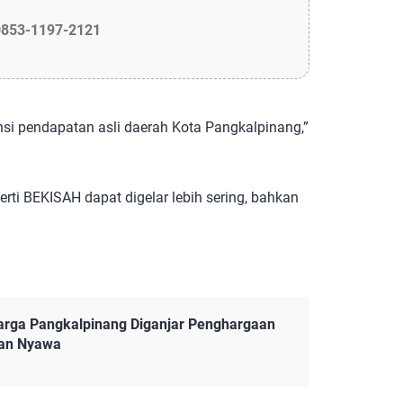
0853-1197-2121
nsi pendapatan asli daerah Kota Pangkalpinang,”
erti BEKISAH dapat digelar lebih sering, bahkan
arga Pangkalpinang Diganjar Penghargaan
kan Nyawa