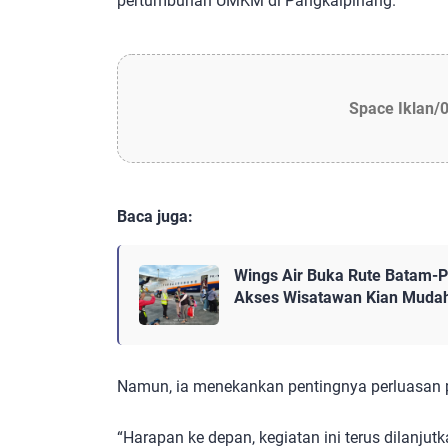
pertumbuhan UMKM di Pangkalpinang.
Space Iklan/
Baca juga:
Wings Air Buka Rute Batam-Pa
Akses Wisatawan Kian Muda
Namun, ia menekankan pentingnya perluasan p
“Harapan ke depan, kegiatan ini terus dilanjutk