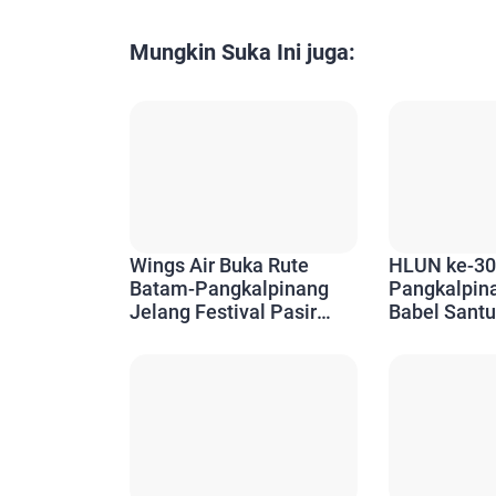
Mungkin Suka Ini juga:
Wings Air Buka Rute
HLUN ke-30
Batam-Pangkalpinang
Pangkalpin
Jelang Festival Pasir
Babel Santu
Padi, Akses Wisatawan
Ajak Tetap 
Kian Mudah