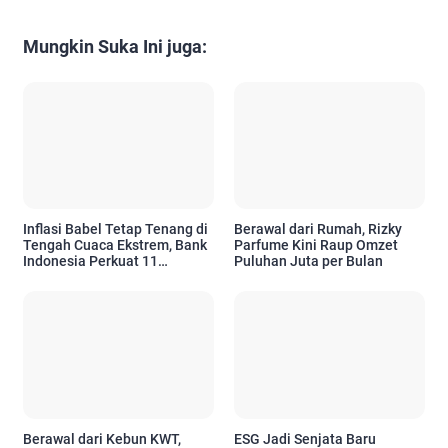
Mungkin Suka Ini juga:
Inflasi Babel Tetap Tenang di
Berawal dari Rumah, Rizky
Tengah Cuaca Ekstrem, Bank
Parfume Kini Raup Omzet
Indonesia Perkuat 11
Puluhan Juta per Bulan
Langkah Pengendalian Harga
Berawal dari Kebun KWT,
ESG Jadi Senjata Baru