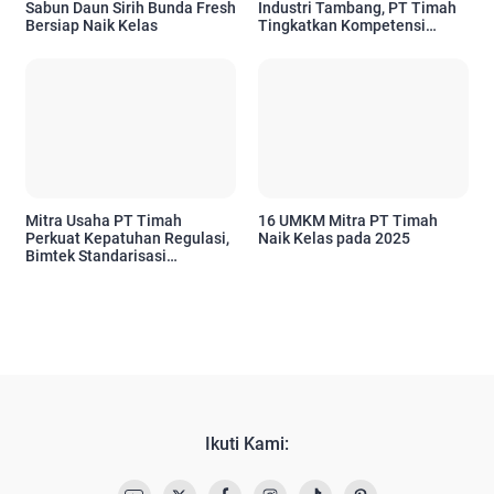
Sabun Daun Sirih Bunda Fresh
Industri Tambang, PT Timah
Bersiap Naik Kelas
Tingkatkan Kompetensi
Karyawan
Mitra Usaha PT Timah
16 UMKM Mitra PT Timah
Perkuat Kepatuhan Regulasi,
Naik Kelas pada 2025
Bimtek Standarisasi
Pertambangan Disambut
Antusias
Ikuti Kami: