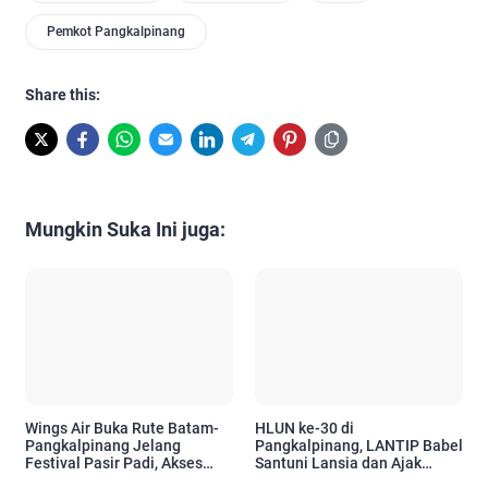
Pemkot Pangkalpinang
Share this:
Mungkin Suka Ini juga:
Wings Air Buka Rute Batam-
HLUN ke-30 di
Pangkalpinang Jelang
Pangkalpinang, LANTIP Babel
Festival Pasir Padi, Akses
Santuni Lansia dan Ajak
Wisatawan Kian Mudah
Tetap Aktif Berkarya