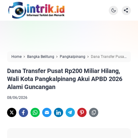
Home
Bangka Belitung
Pangkalpinang
Dana Transfer Pusat
Rp200 Miliar Hilang, Wali Kota Pangkalpinang Akui APBD 2026
Dana Transfer Pusat Rp200 Miliar Hilang,
Alami Guncangan
Wali Kota Pangkalpinang Akui APBD 2026
Alami Guncangan
08/06/2026