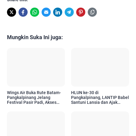
Mungkin Suka Ini juga:
Wings Air Buka Rute Batam-
HLUN ke-30 di
Pangkalpinang Jelang
Pangkalpinang, LANTIP Babel
Festival Pasir Padi, Akses
Santuni Lansia dan Ajak
Wisatawan Kian Mudah
Tetap Aktif Berkarya