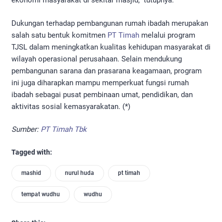
ekonomi masyarakat di sekitar masjid,” tutupnya.
Dukungan terhadap pembangunan rumah ibadah merupakan
salah satu bentuk komitmen
PT Timah
melalui program
TJSL dalam meningkatkan kualitas kehidupan masyarakat di
wilayah operasional perusahaan. Selain mendukung
pembangunan sarana dan prasarana keagamaan, program
ini juga diharapkan mampu memperkuat fungsi rumah
ibadah sebagai pusat pembinaan umat, pendidikan, dan
aktivitas sosial kemasyarakatan. (*)
Sumber:
PT Timah Tbk
Tagged with:
mashid
nurul huda
pt timah
tempat wudhu
wudhu