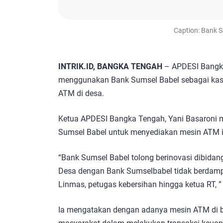
Caption: Bank S
INTRIK.ID, BANGKA TENGAH
– APDESI Bangka
menggunakan Bank Sumsel Babel sebagai kas 
ATM di desa.
Ketua APDESI Bangka Tengah, Yani Basaroni
Sumsel Babel untuk menyediakan mesin ATM it
“Bank Sumsel Babel tolong berinovasi dibida
Desa dengan Bank Sumselbabel tidak berdampa
Linmas, petugas kebersihan hingga ketua RT, ”
Ia mengatakan dengan adanya mesin ATM di be