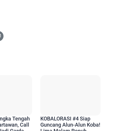
angka Tengah
KOBALORASI #4 Siap
rtawan, Call
Guncang Alun-Alun Koba!
Jadi Garda
Lima Malam Penuh