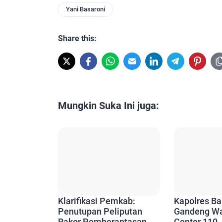
Yani Basaroni
Share this:
Mungkin Suka Ini juga:
Klarifikasi Pemkab:
Kapolres B
Penutupan Peliputan
Gandeng Wa
Rakor Pemberantasan
Center 110 