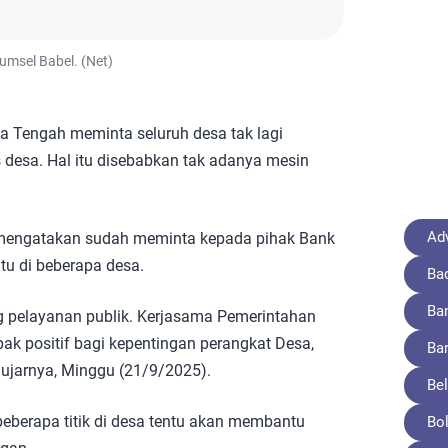
umsel Babel. (Net)
 Tengah meminta seluruh desa tak lagi
desa. Hal itu disebabkan tak adanya mesin
Adv
 mengatakan sudah meminta kepada pihak Bank
u di beberapa desa.
Ba
Ba
ng pelayanan publik. Kerjasama Pemerintahan
k positif bagi kepentingan perangkat Desa,
Ba
 ujarnya, Minggu (21/9/2025).
Bel
berapa titik di desa tentu akan membantu
Bo