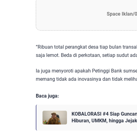
Space Iklan/
“Ribuan total perangkat desa tiap bulan trans
saja lemot. Beda di perkotaan, setiap sudut 
Ia juga menyoroti apakah Petinggi Bank sumse
memang tidak ada inovasinya dan tidak melih
Baca juga:
KOBALORASI #4 Siap Guncan
Hiburan, UMKM, hingga Jejak