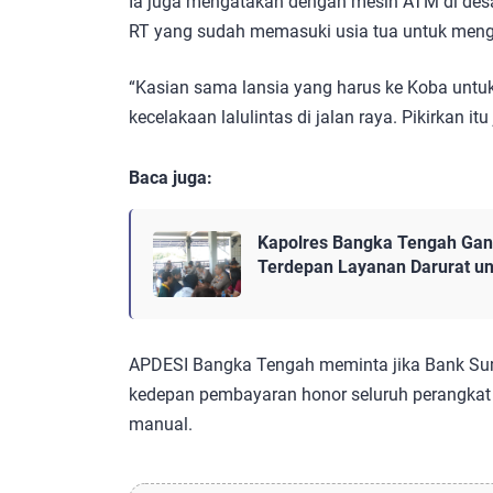
Ia juga mengatakan dengan mesin ATM di desa
RT yang sudah memasuki usia tua untuk meng
“Kasian sama lansia yang harus ke Koba untu
kecelakaan lalulintas di jalan raya. Pikirkan itu
Baca juga:
Kapolres Bangka Tengah Gand
Terdepan Layanan Darurat u
APDESI Bangka Tengah meminta jika Bank Sum
kedepan pembayaran honor seluruh perangkat
manual.