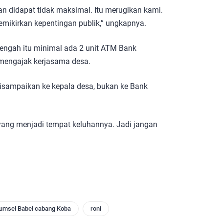
an didapat tidak maksimal. Itu merugikan kami.
emikirkan kepentingan publik,” ungkapnya.
engah itu minimal ada 2 unit ATM Bank
mengajak kerjasama desa.
disampaikan ke kepala desa, bukan ke Bank
yang menjadi tempat keluhannya. Jadi jangan
umsel Babel cabang Koba
roni