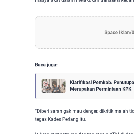
masyarakat dalam melakukan transaksi keuan
Space Iklan/
Baca juga:
Klarifikasi Pemkab: Penutup
Merupakan Permintaan KPK
“Diberi saran gak mau denger, dikritik malah t
tegas Kades Perlang itu.