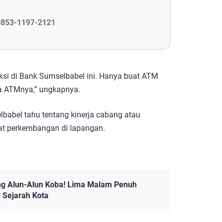
0853-1197-2121
aksi di Bank Sumselbabel ini. Hanya buat ATM
ada ATMnya,” ungkapnya.
lbabel tahu tentang kinerja cabang atau
at perkembangan di lapangan.
g Alun-Alun Koba! Lima Malam Penuh
 Sejarah Kota