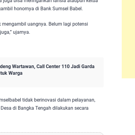
 juga bisa meringankan lansia ataupun ketua
ambil honornya di Bank Sumsel Babel.
k mengambil uangnya. Belum lagi potensi
 juga,” ujarnya.
eng Wartawan, Call Center 110 Jadi Garda
ntuk Warga
selbabel tidak berinovasi dalam pelayanan,
 Desa di Bangka Tengah dilakukan secara