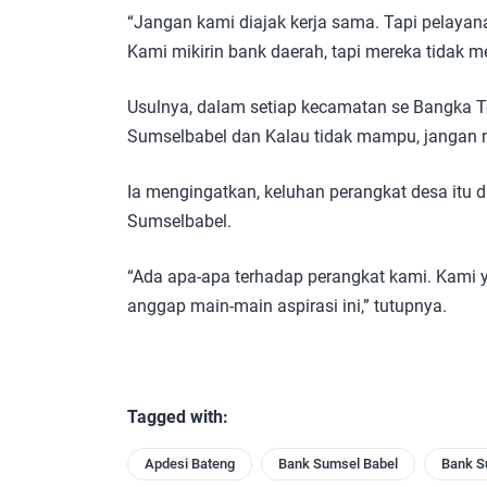
“Jangan kami diajak kerja sama. Tapi pelayan
Kami mikirin bank daerah, tapi mereka tidak m
Usulnya, dalam setiap kecamatan se Bangka T
Sumselbabel dan Kalau tidak mampu, jangan 
Ia mengingatkan, keluhan perangkat desa itu 
Sumselbabel.
“Ada apa-apa terhadap perangkat kami. Kami 
anggap main-main aspirasi ini,” tutupnya.
Tagged with:
Apdesi Bateng
Bank Sumsel Babel
Bank S