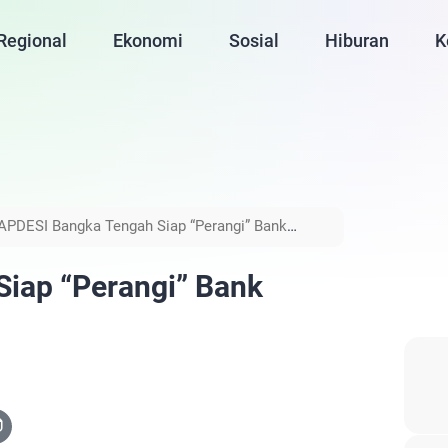
Regional
Ekonomi
Sosial
Hiburan
K
APDESI Bangka Tengah Siap “Perangi” Bank
iap “Perangi” Bank