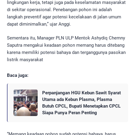
lingkungan kerja, tetapi juga pada keselamatan masyarakat
di sekitar operasional. Penebangan pohon ini adalah
langkah preventif agar potensi kecelakaan di jalan umum
dapat diminimalkan,” ujar Anggi.
Sementara itu, Manager PLN ULP Mentok Ashydiq Chemny
Saputra mengakui keadaan pohon memang harus ditebang
karena memiliki potensi bahaya dan terganggunya pasokan
listrik masyarakat
Baca juga:
Perpanjangan HGU Kebun Sawit Syarat
Utama ada Kebun Plasma, Plasma
Butuh CPCL, Bupati Menetapkan CPCL
Siapa Punya Peran Penting
“Memang keadaan pohon sudah potensi bahaya, harus