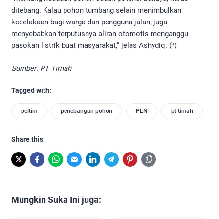
ditebang. Kalau pohon tumbang selain menimbulkan
kecelakaan bagi warga dan pengguna jalan, juga
menyebabkan terputusnya aliran otomotis menganggu
pasokan listrik buat masyarakat,” jelas Ashydiq. (*)
Sumber: PT Timah
Tagged with:
peltim
penebangan pohon
PLN
pt timah
Share this:
Mungkin Suka Ini juga: