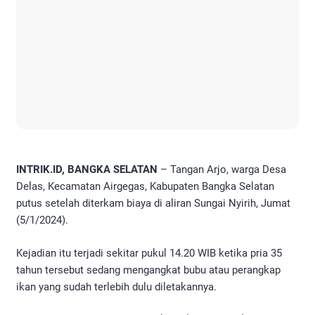
INTRIK.ID, BANGKA SELATAN
– Tangan Arjo, warga Desa
Delas, Kecamatan Airgegas, Kabupaten Bangka Selatan
putus setelah diterkam biaya di aliran Sungai Nyirih, Jumat
(5/1/2024).
Kejadian itu terjadi sekitar pukul 14.20 WIB ketika pria 35
tahun tersebut sedang mengangkat bubu atau perangkap
ikan yang sudah terlebih dulu diletakannya.