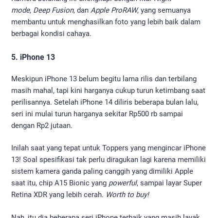
mode
,
Deep Fusion
, dan
Apple ProRAW
, yang semuanya
membantu untuk menghasilkan foto yang lebih baik dalam
berbagai kondisi cahaya.
5. iPhone 13
Meskipun iPhone 13 belum begitu lama rilis dan terbilang
masih mahal, tapi kini harganya cukup turun ketimbang saat
perilisannya. Setelah iPhone 14 diliris beberapa bulan lalu,
seri ini mulai turun harganya sekitar Rp500 rb sampai
dengan Rp2 jutaan.
Inilah saat yang tepat untuk Toppers yang mengincar iPhone
13! Soal spesifikasi tak perlu diragukan lagi karena memiliki
sistem kamera ganda paling canggih yang dimiliki Apple
saat itu, chip A15 Bionic yang
powerful
, sampai layar Super
Retina XDR yang lebih cerah.
Worth to buy!
Nah, itu dia beberapa seri iPhone terbaik yang masih layak