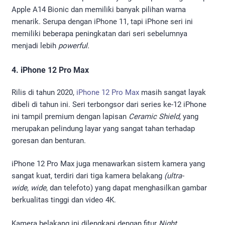
Apple A14 Bionic dan memiliki banyak pilihan warna
menarik. Serupa dengan iPhone 11, tapi iPhone seri ini
memiliki beberapa peningkatan dari seri sebelumnya
menjadi lebih
powerful.
4. iPhone 12 Pro Max
Rilis di tahun 2020,
iPhone 12 Pro Max
masih sangat layak
dibeli di tahun ini. Seri terbongsor dari series ke-12 iPhone
ini tampil premium dengan lapisan
Ceramic Shield
, yang
merupakan pelindung layar yang sangat tahan terhadap
goresan dan benturan.
iPhone 12 Pro Max juga menawarkan sistem kamera yang
sangat kuat, terdiri dari tiga kamera belakang
(ultra-
wide
,
wide
, dan telefoto) yang dapat menghasilkan gambar
berkualitas tinggi dan video 4K.
Kamera belakang ini dilengkapi dengan fitur
Night