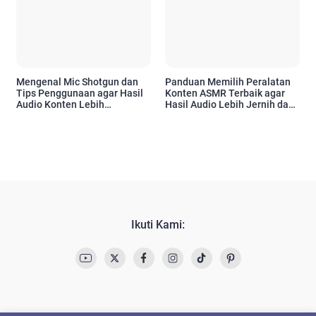
Mengenal Mic Shotgun dan
Panduan Memilih Peralatan
Tips Penggunaan agar Hasil
Konten ASMR Terbaik agar
Audio Konten Lebih
Hasil Audio Lebih Jernih dan
Profesional
Profesional
Ikuti Kami: