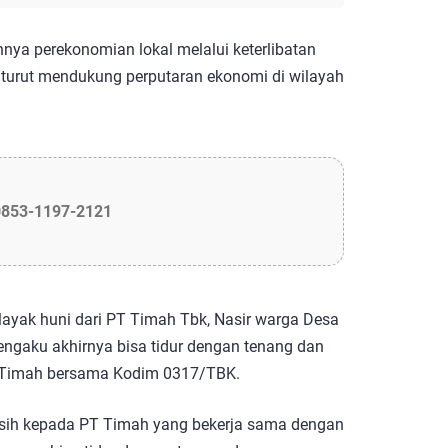
hnya perekonomian lokal melalui keterlibatan
a turut mendukung perputaran ekonomi di wilayah
0853-1197-2121
ayak huni dari PT Timah Tbk, Nasir warga Desa
ngaku akhirnya bisa tidur dengan tenang dan
T Timah bersama Kodim 0317/TBK.
sih kepada PT Timah yang bekerja sama dengan