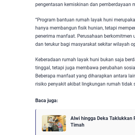
pengentasan kemiskinan dan pemberdayaan m
“Program bantuan rumah layak huni merupakan
hanya membangun fisik hunian, tetapi memper
penerima manfaat. Perusahaan berkomitmen un
dan terukur bagi masyarakat sekitar wilayah o
Keberadaan rumah layak huni bukan saja berd
tinggal, tetapi juga membawa perubahan sosia
Beberapa manfaat yang diharapkan antara lai
risiko penyakit akibat lingkungan rumah tidak
Baca juga:
Alwi hingga Deka Taklukkan 
Timah