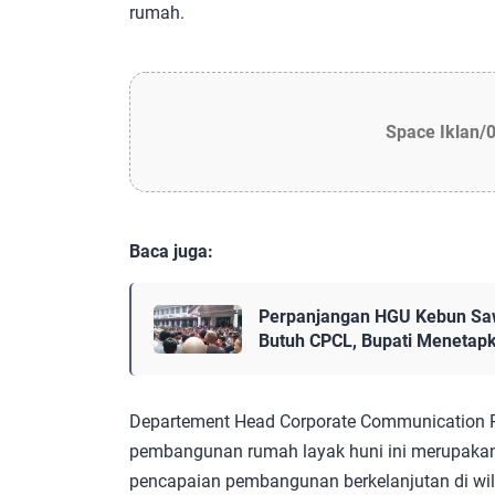
rumah.
Space Iklan/
Baca juga:
Perpanjangan HGU Kebun Saw
Butuh CPCL, Bupati Menetap
Departement Head Corporate Communication 
pembangunan rumah layak huni ini merupaka
pencapaian pembangunan berkelanjutan di wi