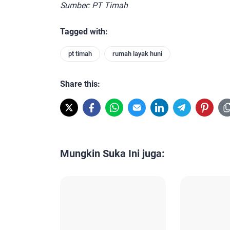
Sumber: PT Timah
Tagged with:
pt timah
rumah layak huni
Share this:
Mungkin Suka Ini juga: