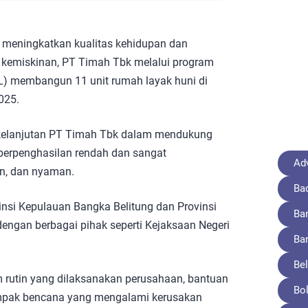
meningkatkan kualitas kehidupan dan
 kemiskinan, PT Timah Tbk melalui program
) membangun 11 unit rumah layak huni di
025.
rkelanjutan PT Timah Tbk dalam mendukung
 berpenghasilan rendah dan sangat
Adv
n, dan nyaman.
Ba
insi Kepulauan Bangka Belitung dan Provinsi
Ba
engan berbagai pihak seperti Kejaksaan Negeri
Ba
Bel
 rutin yang dilaksanakan perusahaan, bantuan
Bo
ampak bencana yang mengalami kerusakan