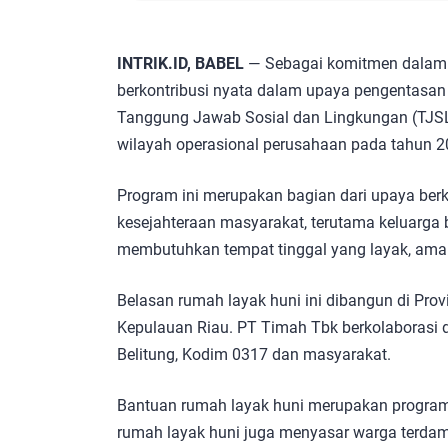
INTRIK.ID, BABEL
— Sebagai komitmen dalam 
berkontribusi nyata dalam upaya pengentasan
Tanggung Jawab Sosial dan Lingkungan (TJSL
wilayah operasional perusahaan pada tahun 2
Program ini merupakan bagian dari upaya be
kesejahteraan masyarakat, terutama keluarga
membutuhkan tempat tinggal yang layak, ama
Belasan rumah layak huni ini dibangun di Prov
Kepulauan Riau. PT Timah Tbk berkolaborasi d
Belitung, Kodim 0317 dan masyarakat.
Bantuan rumah layak huni merupakan program
rumah layak huni juga menyasar warga terd