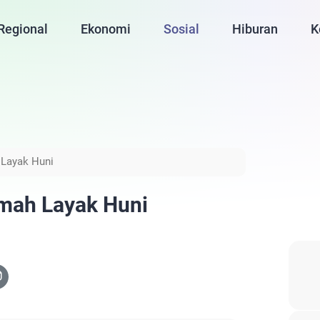
Regional
Ekonomi
Sosial
Hiburan
K
Layak Huni
mah Layak Huni