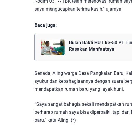
Kodim 0317/TBK telah merenovasi rumah saya,
saya mengucapkan terima kasih,” ujarnya.
Baca juga:
Bulan Bakti HUT ke-50 PT Ti
Rasakan Manfaatnya
Senada, Aling warga Desa Pangkalan Baru, 
syukur dan kebahagiaannya dengan suara ber
mendapatkan rumah baru yang layak huni.
“Saya sangat bahagia sekali mendapatkan ru
berharap rumah saya bisa diperbaiki, tapi dar
baru,” kata Aling. (*)