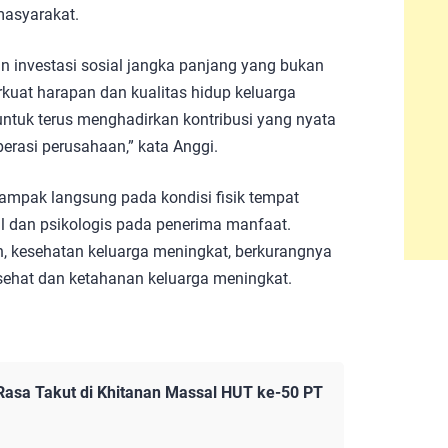
asyarakat.
 investasi sosial jangka panjang yang bukan
kuat harapan dan kualitas hidup keluarga
tuk terus menghadirkan kontribusi yang nyata
perasi perusahaan,” kata Anggi.
ampak langsung pada kondisi fisik tempat
l dan psikologis pada penerima manfaat.
n, kesehatan keluarga meningkat, berkurangnya
 sehat dan ketahanan keluarga meningkat.
Rasa Takut di Khitanan Massal HUT ke-50 PT