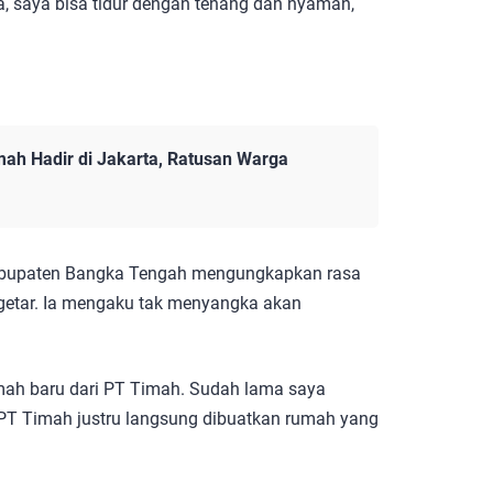
 saya bisa tidur dengan tenang dan nyaman,
mah Hadir di Jakarta, Ratusan Warga
Kabupaten Bangka Tengah mengungkapkan rasa
getar. Ia mengaku tak menyangka akan
mah baru dari PT Timah. Sudah lama saya
i PT Timah justru langsung dibuatkan rumah yang