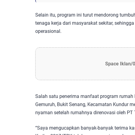
Selain itu, program ini turut mendorong tumbu
tenaga kerja dari masyarakat sekitar, sehingg
operasional.
Space Iklan/
Salah satu penerima manfaat program rumah l
Gemuruh, Bukit Senang, Kecamatan Kundur me
nyaman setelah rumahnya direnovasi oleh P
“Saya mengucapkan banyak-banyak terima ka